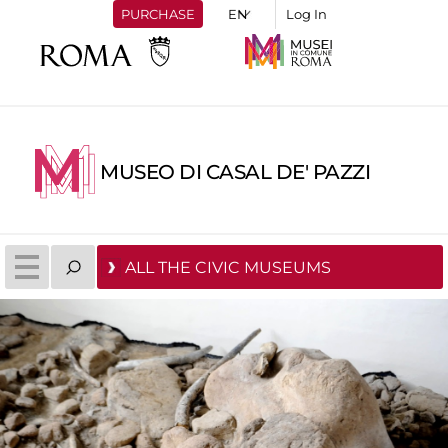
PURCHASE
Log In
MUSEO DI CASAL DE' PAZZI
ALL THE CIVIC MUSEUMS