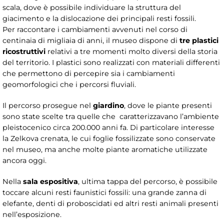
scala, dove è possibile individuare la struttura del
giacimento e la dislocazione dei principali resti fossili.
Per raccontare i cambiamenti avvenuti nel corso di
centinaia di migliaia di anni, il museo dispone di
tre plastici
ricostruttivi
relativi a tre momenti molto diversi della storia
del territorio. I plastici sono realizzati con materiali differenti
che permettono di percepire sia i cambiamenti
geomorfologici che i percorsi fluviali.
Il percorso prosegue nel
giardino
, dove le piante presenti
sono state scelte tra quelle che caratterizzavano l’ambiente
pleistocenico circa 200.000 anni fa. Di particolare interesse
la Zelkova crenata, le cui foglie fossilizzate sono conservate
nel museo, ma anche molte piante aromatiche utilizzate
ancora oggi.
Nella
sala espositiva
, ultima tappa del percorso, è possibile
toccare alcuni resti faunistici fossili: una grande zanna di
elefante, denti di proboscidati ed altri resti animali presenti
nell’esposizione.