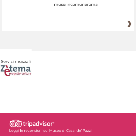
museiincomuneroma
Servizi museali
Leggi le recensioni su:
Museo di Casal de' Pazzi