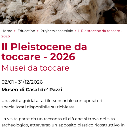
Home
>
Education
>
Projects accessible
>
Il Pleistocene da toccare -
You are here
2026
Il Pleistocene da
toccare - 2026
Musei da toccare
02/01 - 31/12/2026
Museo di Casal de' Pazzi
Una visita guidata tattile-sensoriale con operatori
specializzati disponibile su richiesta.
La visita parte da un racconto di ciò che si trova nel sito
archeologico, attraverso un apposito plastico ricostruttivo in