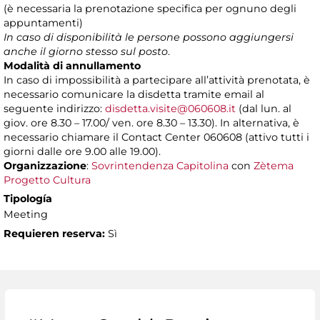
(è necessaria la prenotazione specifica per ognuno degli
appuntamenti)
In caso di disponibilità le persone possono aggiungersi
anche il giorno stesso sul posto
.
Modalità di annullamento
In caso di impossibilità a partecipare all’attività prenotata, è
necessario comunicare la disdetta tramite email al
seguente indirizzo:
disdetta.visite@060608.it
(dal lun. al
giov. ore 8.30 – 17.00/ ven. ore 8.30 – 13.30). In alternativa, è
necessario chiamare il Contact Center 060608 (attivo tutti i
giorni dalle ore 9.00 alle 19.00).
Organizzazione
:
Sovrintendenza Capitolina
con
Zètema
Progetto Cultura
Tipología
Meeting
Requieren reserva:
Sì