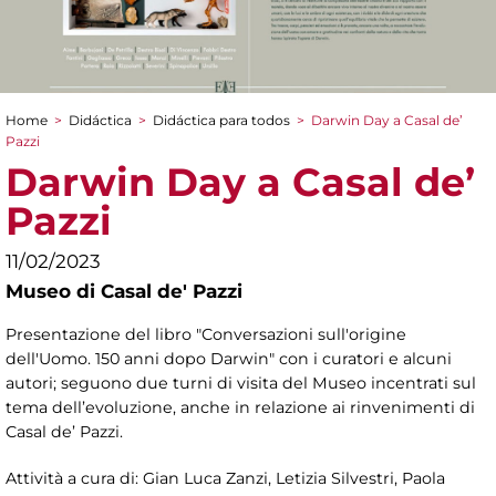
Home
>
Didáctica
>
Didáctica para todos
>
Darwin Day a Casal de’
You are here
Pazzi
Darwin Day a Casal de’
Pazzi
11/02/2023
Museo di Casal de' Pazzi
Presentazione del libro "Conversazioni sull'origine
dell'Uomo. 150 anni dopo Darwin" con i curatori e alcuni
autori; seguono due turni di visita del Museo incentrati sul
tema dell’evoluzione, anche in relazione ai rinvenimenti di
Casal de’ Pazzi.
Attività a cura di: Gian Luca Zanzi, Letizia Silvestri, Paola