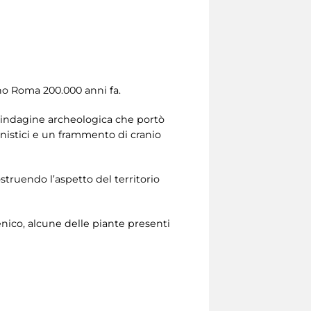
rno Roma 200.000 anni fa.
un’indagine archeologica che portò
aunistici e un frammento di cranio
ostruendo l’aspetto del territorio
enico, alcune delle piante presenti