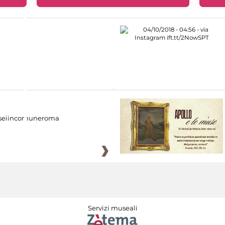
eiincomuneroma
Servizi museali