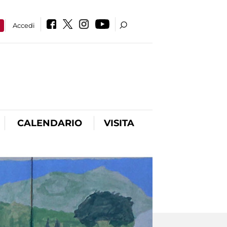
a
Accedi
CALENDARIO
VISITA