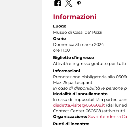
Informazioni
Luogo
Museo di Casal de' Pazzi
Orario
Domenica 31 marzo 2024
ore 11.00
Biglietto d'ingresso
Attività e ingresso gratuito per tutti
Informazioni
Prenotazione obbligatoria allo 060608 
Max 25 partecipanti
In caso di disponibilità le persone 
Modalità di annullamento
In caso di impossibilità a partecipar
disdetta.visite@060608.it
(dal lunedì
Contact Center 060608 (attivo tutti i 
Organizzazione:
Sovrintendenza Ca
Punti di incontro: