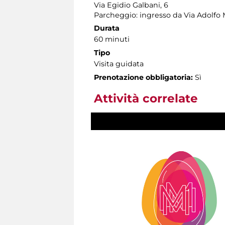
Via Egidio Galbani, 6
Parcheggio: ingresso da Via Adolfo 
Durata
60 minuti
Tipo
Visita guidata
Prenotazione obbligatoria:
Sì
Attività correlate