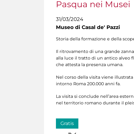
Pasqua nei Musei
31/03/2024
Museo di Casal de' Pazzi
Storia della formazione e della scop
Il ritrovamento di una grande zanna 
alla luce il tratto di un antico alve
che attesta la presenza umana.
Nel corso della visita viene illustrat
intorno Roma 200.000 anni fa.
La visita si conclude nell’area este
nel territorio romano durante il ple
Gratis