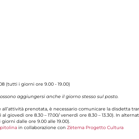
(tutti i giorni ore 9.00 - 19.00)
possono aggiungersi anche il giorno stesso sul posto.
e all’attività prenotata, è necessario comunicare la disdetta tr
 al giovedì ore 8.30 – 17.00/ venerdì ore 8.30 – 13.30). In alterna
giorni dalle ore 9.00 alle 19.00).
pitolina
in collaborazione con
Zètema Progetto Cultura