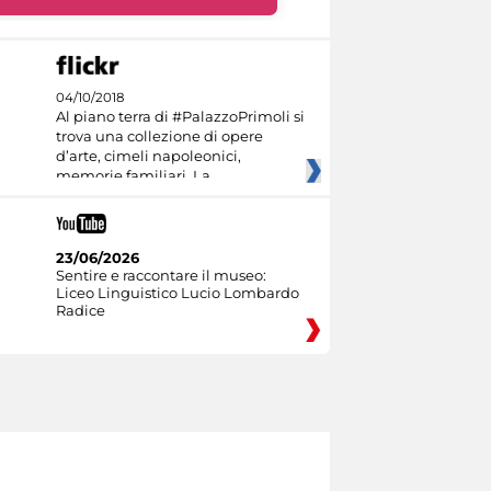
04/10/2018
Al piano terra di #PalazzoPrimoli si
trova una collezione di opere
d’arte, cimeli napoleonici,
memorie familiari. La
23/06/2026
Sentire e raccontare il museo:
Liceo Linguistico Lucio Lombardo
Radice