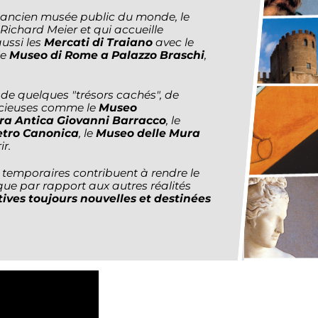
us ancien musée public du monde, le
 Richard Meier et qui accueille
ussi les
Mercati di Traiano
avec le
le
Museo di Rome a Palazzo Braschi
,
de quelques "trésors cachés", de
récieuses comme le
Museo
ra Antica Giovanni Barracco
, le
etro Canonica
, le
Museo delle Mura
ir.
 temporaires contribuent à rendre le
ue par rapport aux autres réalités
atives toujours nouvelles et destinées