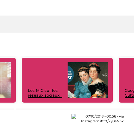
Les MiC sur les
Goog
réseaux sociaux
Cult