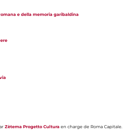
Romana e della memoria garibaldina
vere
via
par
Zètema Progetto Cultura
en charge de Roma Capitale.