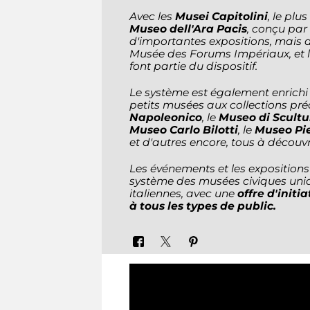
Avec les
Musei Capitolini
, le pl
Museo dell'Ara Pacis
, conçu par
d'importantes expositions, mais a
Musée des Forums Impériaux, et 
font partie du dispositif.
Le système est également enrichi 
petits musées aux collections p
Napoleonico
, le
Museo di Scultu
Museo Carlo Bilotti
, le
Museo Pi
et d'autres encore, tous à découvr
Les événements et les expositions
système des musées civiques uniq
italiennes, avec une
offre d'initi
à tous les types de public.