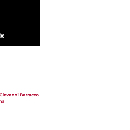
 Giovanni Barracco
na