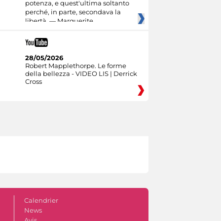
potenza, e quest'ultima soltanto
perché, in parte, secondava la
libertà. — Marguerite
28/05/2026
Robert Mapplethorpe. Le forme
della bellezza - VIDEO LIS | Derrick
Cross
Calendrier
News
Avis