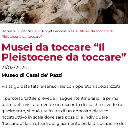
Home
>
Didactique
>
Projets accessibles
>
Musei da toccare “Il
You are here
Pleistocene da toccare”
Musei da toccare “Il
Pleistocene da toccare”
21/02/2020
Museo di Casal de' Pazzi
Visita guidata tattile-sensoriale con operatori specializzati
Il percorso tattile prevede il seguente itinerario: la prima
parte della visita prevede un racconto di ciò che si vede nel
giacimento, si può usufruire di un apposito plastico
ricostruttivo in scala dove sarà possibile individuare
“toccando” la struttura del giacimento ed la dislocazione dei