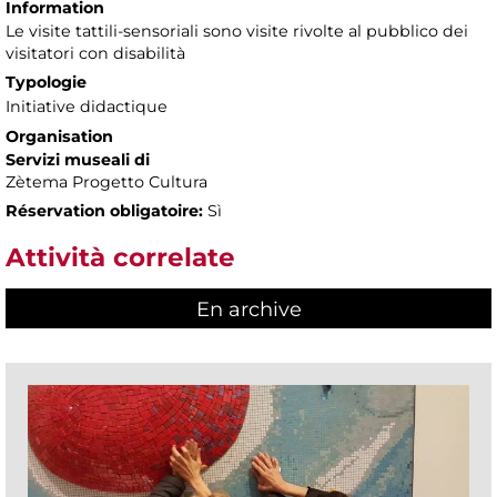
Information
Le visite tattili-sensoriali sono visite rivolte al pubblico dei
visitatori con disabilità
Typologie
Initiative didactique
Organisation
Servizi museali di
Zètema Progetto Cultura
Réservation obligatoire:
Sì
Attività correlate
En archive