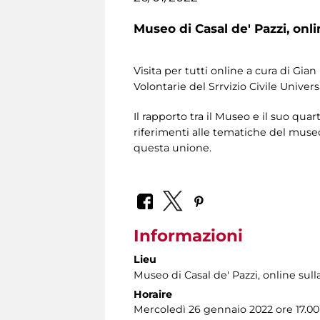
Museo di Casal de' Pazzi,
onli
Visita per tutti online a cura di Gian
Volontarie del Srrvizio Civile Univers
Il rapporto tra il Museo e il suo qua
riferimenti alle tematiche del museo;
questa unione.
Informazioni
Lieu
Museo di Casal de' Pazzi
, online sul
Horaire
Mercoledì 26 gennaio 2022 ore 17.00