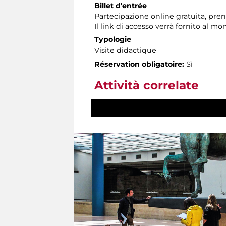
Billet d'entrée
Partecipazione online gratuita, preno
Il link di accesso verrà fornito al 
Typologie
Visite didactique
Réservation obligatoire:
Sì
Attività correlate