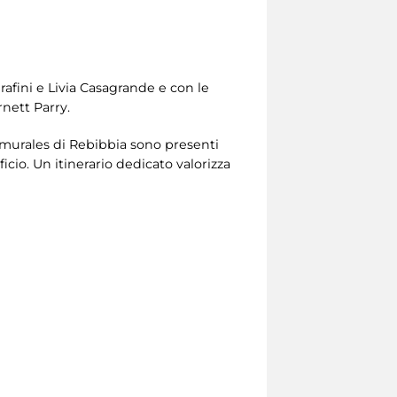
erafini e Livia Casagrande e con le
rnett Parry.
ei murales di Rebibbia sono presenti
icio. Un itinerario dedicato valorizza