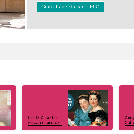
Gratuit avec la carte MIC
Les MiC sur les
Goog
réseaux sociaux
Cult