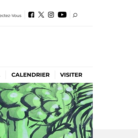
ectez-Vous
E
CALENDRIER
VISITER