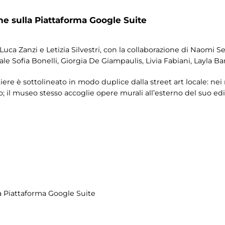
ne sulla Piattaforma Google Suite
 Luca Zanzi e Letizia Silvestri, con la collaborazione di Naomi S
ale Sofia Bonelli, Giorgia De Giampaulis, Livia Fabiani, Layla Ba
rtiere è sottolineato in modo duplice dalla street art locale: n
 il museo stesso accoglie opere murali all’esterno del suo edif
la Piattaforma Google Suite