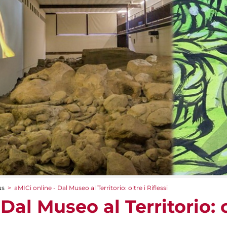
us
>
aMICi online - Dal Museo al Territorio: oltre i Riflessi
Dal Museo al Territorio: o