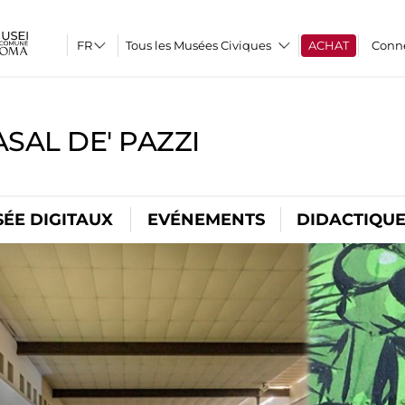
Tous les Musées Civiques
ACHAT
Conn
SAL DE' PAZZI
ÉE DIGITAUX
EVÉNEMENTS
DIDACTIQU