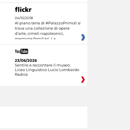
04/10/2018
Al piano terra di #PalazzoPrimoli si
trova una collezione di opere
d’arte, cimeli napoleonici,
memorie familiari. La
23/06/2026
Sentire e raccontare il museo:
Liceo Linguistico Lucio Lombardo
Radice