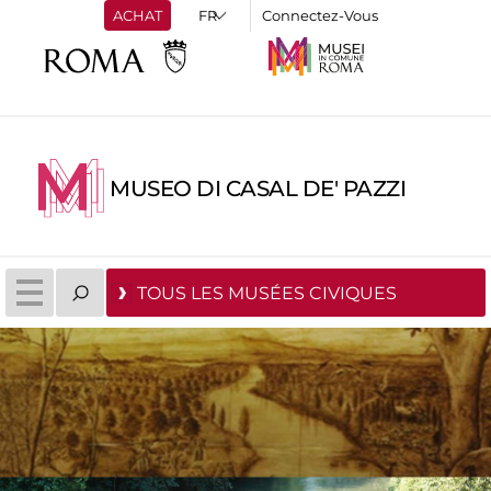
ACHAT
Connectez-Vous
MUSEO DI CASAL DE' PAZZI
TOUS LES MUSÉES CIVIQUES