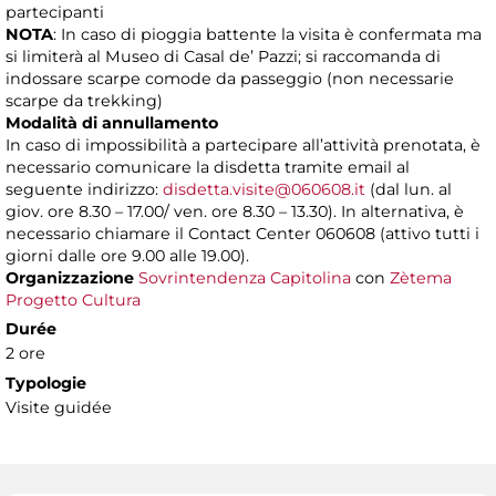
partecipanti
NOTA
: In caso di pioggia battente la visita è confermata ma
si limiterà al Museo di Casal de’ Pazzi; si raccomanda di
indossare scarpe comode da passeggio (non necessarie
scarpe da trekking)
Modalità di annullamento
In caso di impossibilità a partecipare all’attività prenotata, è
necessario comunicare la disdetta tramite email al
seguente indirizzo:
disdetta.visite@060608.it
(dal lun. al
giov. ore 8.30 – 17.00/ ven. ore 8.30 – 13.30). In alternativa, è
necessario chiamare il Contact Center 060608 (attivo tutti i
giorni dalle ore 9.00 alle 19.00).
Organizzazione
Sovrintendenza Capitolina
con
Zètema
Progetto Cultura
Durée
2 ore
Typologie
Visite guidée