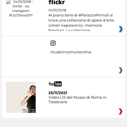
04/10/2018
Al piano terra di #PalazzoPrimoli si
trova una collezione di opere d’arte,
cimeli napoleonici, memorie
familiari. La collezione
museiincomuneroma
25/11/2021
Video LIS del Museo di Roma in
Trastevere