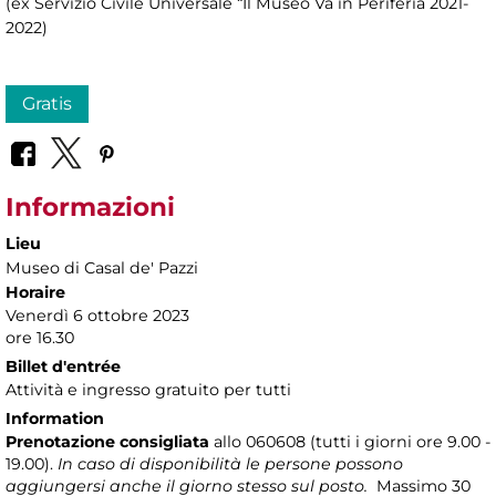
(ex Servizio Civile Universale “Il Museo Va in Periferia 2021-
2022)
Gratis
Informazioni
Lieu
Museo di Casal de' Pazzi
Horaire
Venerdì 6 ottobre 2023
ore 16.30
Billet d'entrée
Attività e ingresso gratuito per tutti
Information
Prenotazione consigliata
allo 060608 (tutti i giorni ore 9.00 -
19.00).
In caso di disponibilità le persone possono
aggiungersi anche il giorno stesso sul posto.
Massimo 30