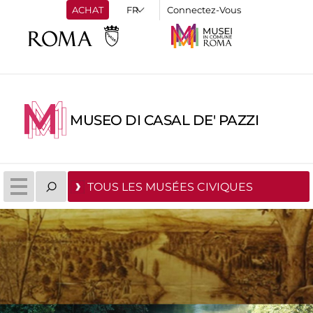
ACHAT
Connectez-Vous
MUSEO DI CASAL DE' PAZZI
TOUS LES MUSÉES CIVIQUES