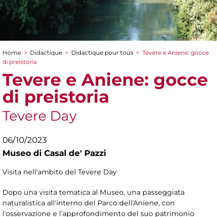
Home
>
Didactique
>
Didactique pour tous
>
Tevere e Aniene: gocce
You are here
di preistoria
Tevere e Aniene: gocce
di preistoria
Tevere Day
06/10/2023
Museo di Casal de' Pazzi
Visita nell'ambito del Tevere Day
Dopo una visita tematica al Museo, una passeggiata
naturalistica all'interno del Parco dell'Aniene, con
l'osservazione e l’approfondimento del suo patrimonio