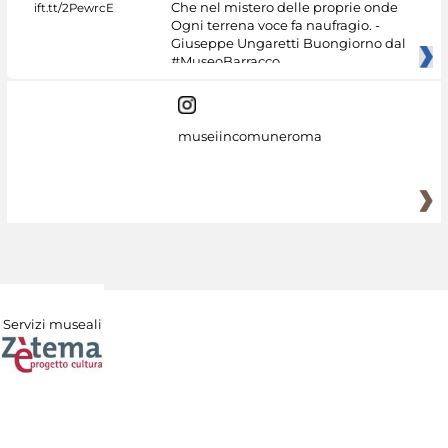
Che nel mistero delle proprie onde
Ogni terrena voce fa naufragio. -
Giuseppe Ungaretti Buongiorno dal
#MuseoBarracco
museiincomuneroma
Servizi museali