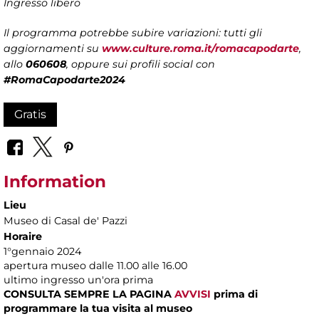
Ingresso libero
Il programma potrebbe subire variazioni: tutti gli
aggiornamenti su
www.culture.roma.it/romacapodarte
,
allo
060608
, oppure sui profili social con
#RomaCapodarte2024
Gratis
Information
Lieu
Museo di Casal de' Pazzi
Horaire
1°gennaio 2024
apertura museo dalle 11.00 alle 16.00
ultimo ingresso un'ora prima
CONSULTA SEMPRE LA PAGINA
AVVISI
prima di
programmare la tua visita al museo