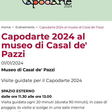
Home
>
Evénements
>
Capodarte 2024 al museo di Casal de' Pazzi
You are here
Capodarte 2024 al
museo di Casal de'
Pazzi
01/01/2024
Museo di Casal de' Pazzi
Visite guidate per il Capodarte 2024
SPAZIO ESTERNO
dalle ore 11.30 alle ore 13.00
Visita guidata ogni 20 minuti (durata 90 minuti)
; in caso di
pioggia, la visita si svolge in una sala interna