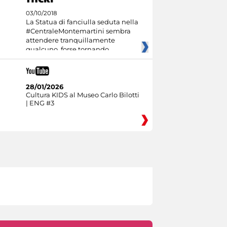
03/10/2018
La Statua di fanciulla seduta nella
#CentraleMontemartini sembra
attendere tranquillamente
qualcuno, forse tornando
28/01/2026
Cultura KIDS al Museo Carlo Bilotti
| ENG #3