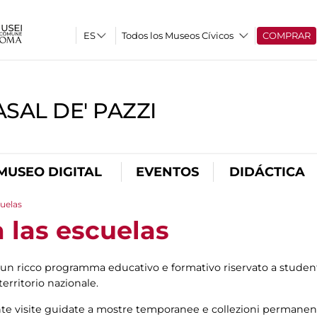
Todos los Museos Cívicos
COMPRAR
SAL DE' PAZZI
MUSEO DIGITAL
EVENTOS
DIDÁCTICA
cuelas
 las escuelas
n ricco programma educativo e formativo riservato a studenti
territorio nazionale.
e visite guidate a mostre temporanee e collezioni permanenti, i