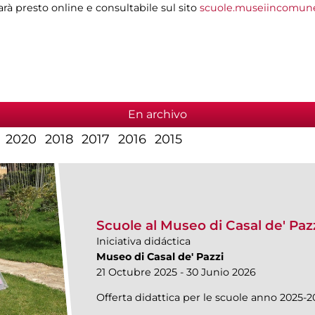
sarà presto online e consultabile sul sito
scuole.museiincomune
En archivo
2020
2018
2017
2016
2015
Scuole al Museo di Casal de' Paz
Iniciativa didáctica
Museo di Casal de' Pazzi
21 Octubre 2025 - 30 Junio 2026
Offerta didattica per le scuole anno 2025-2