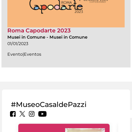
Roma Capodarte 2023
Musei in Comune
-
Musei in Comune
01/01/2023
Evento|Eventos
#MuseoCasaldePazzi