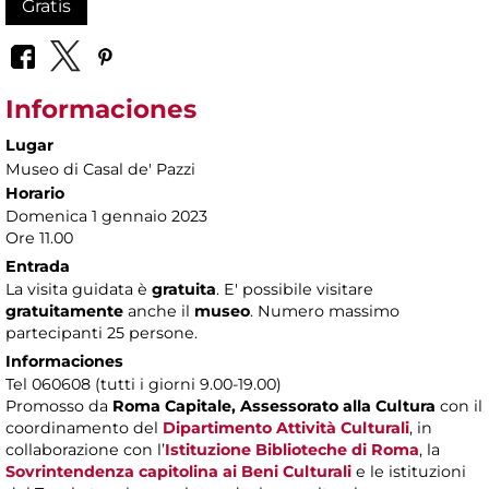
Gratis
Informaciones
Lugar
Museo di Casal de' Pazzi
Horario
Domenica 1 gennaio 2023
Ore 11.00
Entrada
La visita guidata è
gratuita
. E' possibile visitare
gratuitamente
anche il
museo
. Numero massimo
partecipanti 25 persone.
Informaciones
Tel 060608 (tutti i giorni 9.00-19.00)
Promosso da
Roma Capitale,
Assessorato alla Cultura
con il
coordinamento del
Dipartimento Attività Culturali
, in
collaborazione con l’
Istituzione Biblioteche di Roma
, la
Sovrintendenza capitolina ai Beni Culturali
e le istituzioni