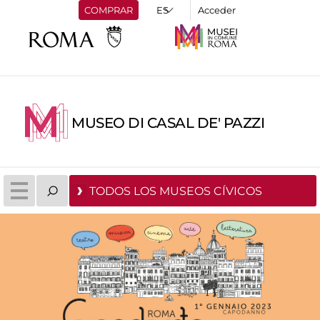
COMPRAR
Acceder
MUSEO DI CASAL DE' PAZZI
TODOS LOS MUSEOS CÍVICOS