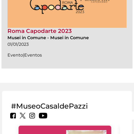
Roma Capodarte 2023
Musei in Comune
-
Musei in Comune
01/01/2023
Evento|Eventos
#MuseoCasaldePazzi