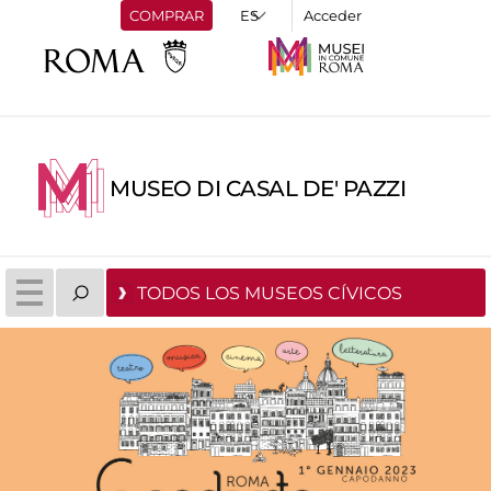
COMPRAR
Acceder
MUSEO DI CASAL DE' PAZZI
TODOS LOS MUSEOS CÍVICOS