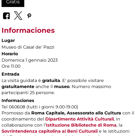
Gratis
Informaciones
Lugar
Museo di Casal de' Pazzi
Horario
Domenica 1 gennaio 2023
Ore 11.00
Entrada
La visita guidata è
gratuita
. E' possibile visitare
gratuitamente
anche il
museo
. Numero massimo
partecipanti 25 persone.
Informaciones
Tel 060608 (tutti i giorni 9.00-19.00)
Promosso da
Roma Capitale,
Assessorato alla Cultura
con il
coordinamento del
Dipartimento Attività Culturali
, in
collaborazione con l’
Istituzione Biblioteche di Roma
, la
Sovrintendenza capitolina ai Beni Culturali
e le istituzioni