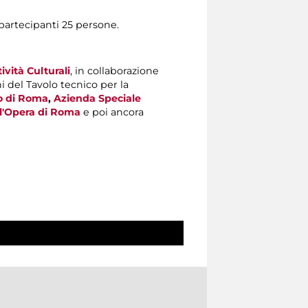
artecipanti 25 persone.
vità Culturali
, in collaborazione
ni del Tavolo tecnico per la
o di Roma
,
Azienda Speciale
ll'Opera di Roma
e poi ancora