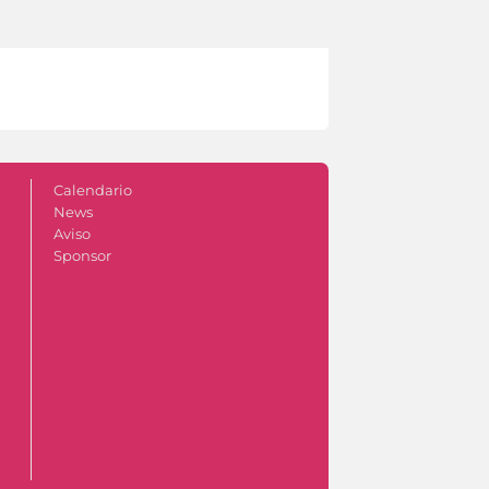
Calendario
News
Aviso
Sponsor