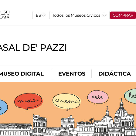
Todos los Museos Cívicos
COMPRAR
SAL DE' PAZZI
MUSEO DIGITAL
EVENTOS
DIDÁCTICA