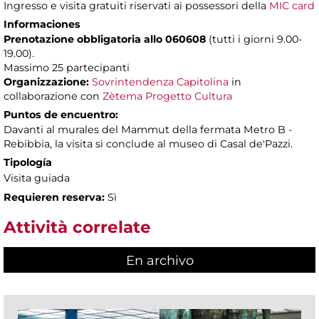
Ingresso e visita gratuiti riservati ai possessori della
MIC card
Informaciones
Prenotazione obbligatoria
allo 060608
(tutti i giorni 9.00-
19.00).
Massimo 25 partecipanti
Organizzazione:
Sovrintendenza Capitolina
in
collaborazione con
Zètema Progetto Cultura
Puntos de encuentro:
Davanti al murales del Mammut della fermata Metro B -
Rebibbia, la visita si conclude al museo di Casal de'Pazzi.
Tipología
Visita guiada
Requieren reserva:
Sì
Attività correlate
En archivo