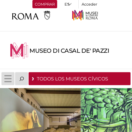
COMPRAR
Acceder
MUSEO DI CASAL DE' PAZZI
TODOS LOS MUSEOS CÍVICOS