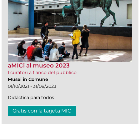
aMICi al museo 2023
I curatori a fianco del pubblico
Musei in Comune
01/10/2021 - 31/08/2023
Didáctica para todos
Gratis con la tarjeta MIC