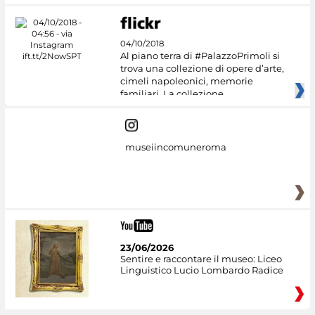
04/10/2018
Al piano terra di #PalazzoPrimoli si
trova una collezione di opere d’arte,
cimeli napoleonici, memorie
familiari. La collezione
museiincomuneroma
23/06/2026
Sentire e raccontare il museo: Liceo
Linguistico Lucio Lombardo Radice