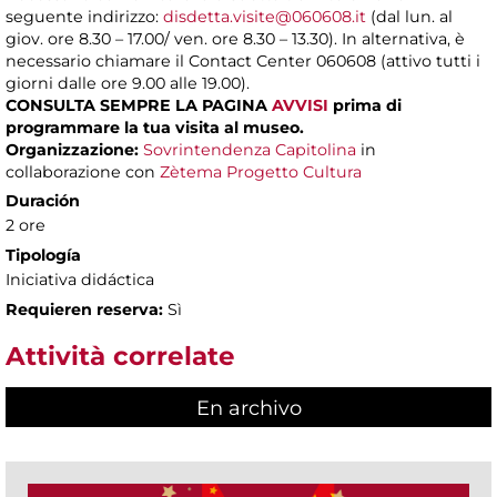
seguente indirizzo:
disdetta.visite@060608.it
(dal lun. al
giov. ore 8.30 – 17.00/ ven. ore 8.30 – 13.30). In alternativa, è
necessario chiamare il Contact Center 060608 (attivo tutti i
giorni dalle ore 9.00 alle 19.00).
CONSULTA SEMPRE LA PAGINA
AVVISI
prima di
programmare la tua visita al museo.
Organizzazione:
Sovrintendenza Capitolina
in
collaborazione con
Zètema Progetto Cultura
Duración
2 ore
Tipología
Iniciativa didáctica
Requieren reserva:
Sì
Attività correlate
En archivo