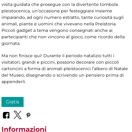
visita guidata che prosegue con la divertente tombola
pleistocenica, un’occasione per festeggiare insieme
imparando, ad ogni numero estratto, tante curiosità sugli
animali, piante e uomini che vivevano nella Preistoria.
Piccoli gadget a tema vengono consegnati anche ai
partecipanti che non vincono al gioco, come ricordo della
giornata.
Ma non finisce qui! Durante il periodo natalizio tutti i
visitatori, grandi e piccini, possono decorare con piccoli
cartoncini a forma di animali pleistocenici l’albero di Natale
del Museo, disegnando o scrivendo un pensiero prima di
appenderli.
Gratis
Informazioni