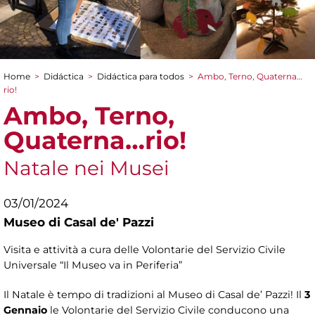
Home
>
Didáctica
>
Didáctica para todos
>
Ambo, Terno, Quaterna…
You are here
rio!
Ambo, Terno,
Quaterna…rio!
Natale nei Musei
03/01/2024
Museo di Casal de' Pazzi
Visita e attività a cura delle Volontarie del Servizio Civile
Universale “Il Museo va in Periferia”
Il Natale è tempo di tradizioni al Museo di Casal de’ Pazzi! Il
3
Gennaio
le Volontarie del Servizio Civile conducono una