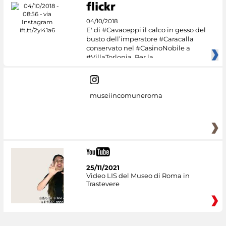
04/10/2018
E' di #Cavaceppi il calco in gesso del
busto dell’imperatore #Caracalla
conservato nel #CasinoNobile a
#VillaTorlonia. Per la
museiincomuneroma
25/11/2021
Video LIS del Museo di Roma in
Trastevere