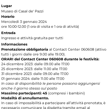
Lugar
Museo di Casal de' Pazzi
Horario
Mercoledì 3 gennaio 2024
ore 10.00-12.00 (1 ora di visita e 1 ora di atività)
Entrada
Ingresso e attività gratuita per tutti
Informaciones
Prenotazione obbligatoria
al Contact Center 060608 (attivo
tutti i giorni dalle ore 9.00 alle 19.00).
ORARI del Contact Center 060608 durante le festività:
24 dicembre 2023: dalle 09.00 alle 17.00
25 dicembre 2023: dalle 11.00 alle 17.00
31 dicembre 2023: dalle 09.00 alle 17.00
01 gennaio 2024: dalle 11.00 alle 17.00
In caso di disponibilità le persone possono aggiungersi
anche il giorno stesso sul posto
Massimo partecipanti: 45
(compresi i bambini)
Modalità di annullamento.
In caso di impossibilità a partecipare all’attività prenotata, è
necessario comunicare la disdetta tramite email al