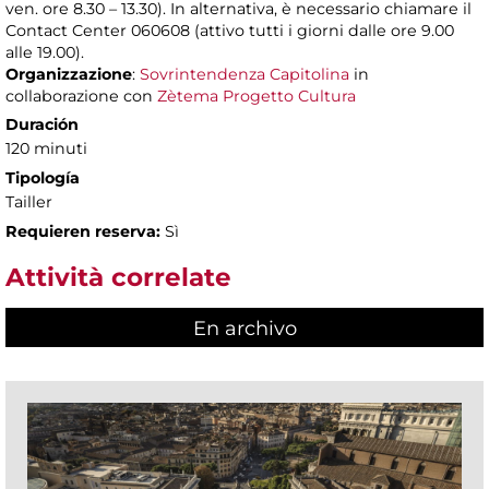
ven. ore 8.30 – 13.30). In alternativa, è necessario chiamare il
Contact Center 060608 (attivo tutti i giorni dalle ore 9.00
alle 19.00).
Organizzazione
:
Sovrintendenza Capitolina
in
collaborazione con
Zètema Progetto Cultura
Duración
120 minuti
Tipología
Tailler
Requieren reserva:
Sì
Attività correlate
En archivo