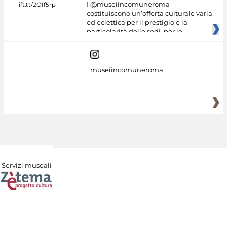
I @museiincomuneroma
costituiscono un’offerta culturale varia
ed eclettica per il prestigio e la
particolarità delle sedi, per le
museiincomuneroma
Servizi museali