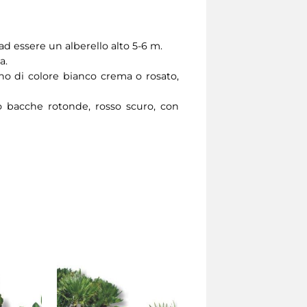
d essere un alberello alto 5-6 m.
a.
sono di colore bianco crema o rosato,
no bacche rotonde, rosso scuro, con