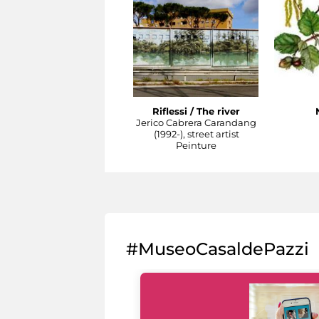
Riflessi / The river
Jerico Cabrera Carandang
(1992-), street artist
Peinture
#MuseoCasaldePazzi