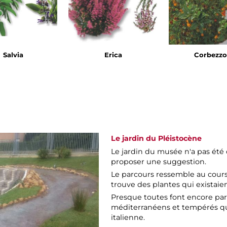
Salvia
Erica
Corbezzo
Le jardin du Pléistocène
Le jardin du musée n'a pas été 
proposer une suggestion.
Le parcours ressemble au cours d
trouve des plantes qui existaie
Presque toutes font encore pa
méditerranéens et tempérés qui
italienne.