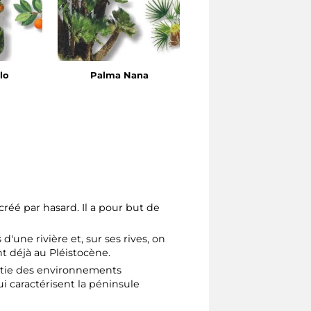
lo
Palma Nana
Alloro
créé par hasard. Il a pour but de
'une rivière et, sur ses rives, on
nt déjà au Pléistocène.
rtie des environnements
 caractérisent la péninsule