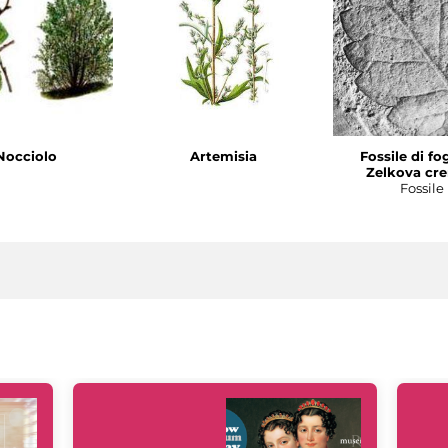
Nocciolo
Artemisia
Fossile di fog
Zelkova cre
Fossile