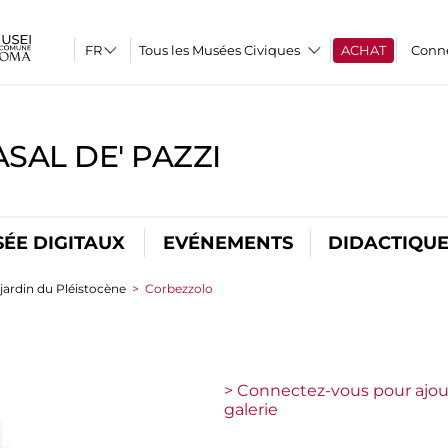
Tous les Musées Civiques
ACHAT
Conn
SAL DE' PAZZI
ÉE DIGITAUX
EVÉNEMENTS
DIDACTIQU
 jardin du Pléistocène
>
Corbezzolo
> Connectez-vous pour ajou
galerie