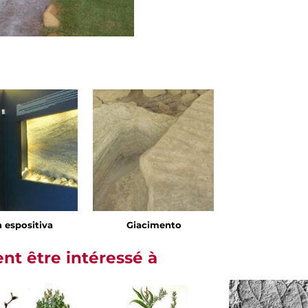
a espositiva
Giacimento
t être intéressé à