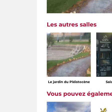
Les autres salles
Le jardin du Pléistocène
Sal
Vous pouvez égalemen