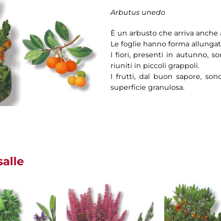
Arbutus unedo
È un arbusto che arriva anche a
Le foglie hanno forma allungat
I fiori, presenti in autunno, 
riuniti in piccoli grappoli.
I frutti, dal buon sapore, so
superficie granulosa.
salle