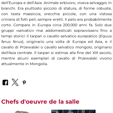
dell’Europa e dell’Asia. Animale erbivoro, viveva selvaggio in
branchi. Era piuttosto piccolo di statura, di forme robuste,
con testa massiccia, orecchie piccole, con una vistosa
criniera di folti peli, sempre eretti. Il pelo era probabilmente
corto. Compare in Europa circa 200.000 anni fa. Solo due
gruppi «selvatici» mai addomesticati sopravvissero fino a
tempi storici: il tarpan o cavallo selvatico eurasiatico (
Equus
ferus ferus
), originario una volta di Europa ed Asia, e il
cavallo di Przewalski o cavallo selvatico mongolo, originario
dell'Asia centrale. Il tarpan si estinse alla fine del XIX secolo,
mentre alcuni esemplari di cavallo di Przewalski vivono
attualmente in Mongolia.
Chefs d'oeuvre de la salle