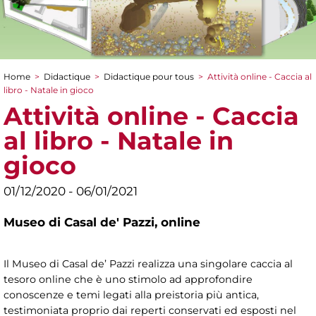
Home
>
Didactique
>
Didactique pour tous
>
Attività online - Caccia al
You are here
libro - Natale in gioco
Attività online - Caccia
al libro - Natale in
gioco
01/12/2020 - 06/01/2021
Museo di Casal de' Pazzi,
online
Il Museo di Casal de’ Pazzi realizza una singolare caccia al
tesoro online che è uno stimolo ad approfondire
conoscenze e temi legati alla preistoria più antica,
testimoniata proprio dai reperti conservati ed esposti nel