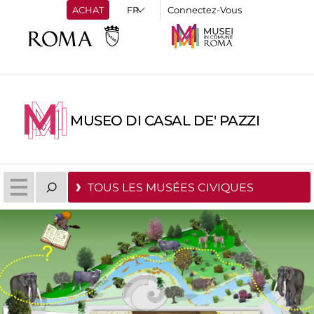
ACHAT
Connectez-Vous
MUSEO DI CASAL DE' PAZZI
TOUS LES MUSÉES CIVIQUES