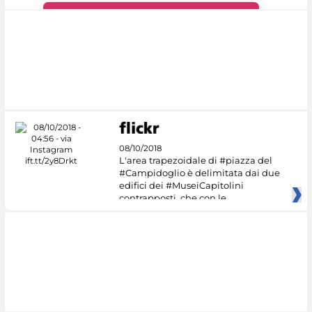
#DiscoverMiC
08/10/2018
L'area trapezoidale di #piazza del
#Campidoglio è delimitata dai due
edifici dei #MuseiCapitolini
contrapposti, che con le