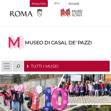
Acquista
Accedi
MUSEO DI CASAL DE' PAZZI
TUTTI I MUSEI