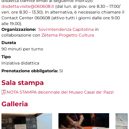
disdetta tramite email al seguente indirizzo:
disdetta.visite@060608.it
(dal lun. al giov. ore 8.30 – 17.00/
ven. ore 8.30 – 13.30). In alternativa, è necessario chiamare il
Contact Center 060608 (attivo tutti i giorni dalle ore 9.00
alle 19.00).
Organizzazione:
Sovrintendenza Capitolina
in
collaborazione con
Zètema Progetto Cultura
Durata
90 minuti per turno
Tipo
Iniziativa didattica
Prenotazione obbligatoria:
Sì
Sala stampa
NOTA STAMPA decennale del Museo Casal de' Pazzi
Galleria