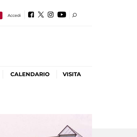
a
Accedi
CALENDARIO
VISITA