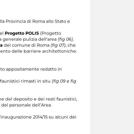
lla Provincia di Roma allo Stato e
del
Progetto POLIS
(Progetto
 generale pulizia dell'area
(fig 06)
.
la
del comune di Roma
(fig 07)
, che
ento delle barriere architettoniche.
etto appositamente redatto in
aunistici rimasti in situ
(fig 09 e fig
 del deposito e dei resti faunistici,
 del personale dell’Area
’inaugurazione 2014/15 su alcuni dei