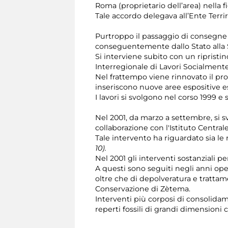
Roma (proprietario dell’area) nella f
Tale accordo delegava all’Ente Terri
Purtroppo il passaggio di consegne tr
conseguentemente dallo Stato alla 
Si interviene subito con un ripristin
Interregionale di Lavori Socialment
Nel frattempo viene rinnovato il pro
inseriscono nuove aree espositive es
I lavori si svolgono nel corso 1999 
Nel 2001, da marzo a settembre, si 
collaborazione con l'Istituto Centrale
Tale intervento ha riguardato sia le
10).
Nel 2001 gli interventi sostanziali p
A questi sono seguiti negli anni ope
oltre che di depolveratura e trattam
Conservazione di Zètema.
Interventi più corposi di consolidam
reperti fossili di grandi dimensioni 