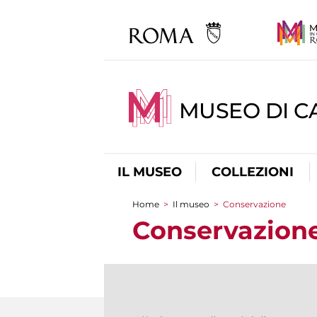
MUSEO DI CA
IL MUSEO
COLLEZIONI
Home
>
Il museo
>
Conservazione
Tu sei qui
Conservazion