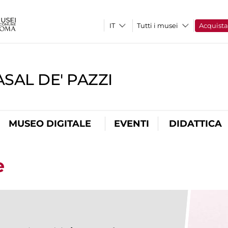
Tutti i musei
Acquist
SAL DE' PAZZI
MUSEO DIGITALE
EVENTI
DIDATTICA
e