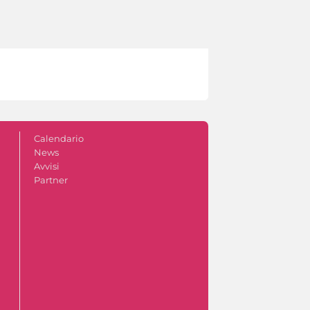
Calendario
News
Avvisi
Partner