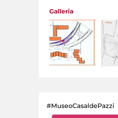
Galleria
#MuseoCasaldePazzi