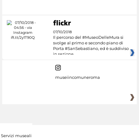
#DiscoverMiC
07/10/2018
Il percorso del #MuseoDelleMura si
svolge al primo e secondo piano di
Porta #SanSebastiano, ed è suddiviso
in sezione
museiincomuneroma
Servizi museali