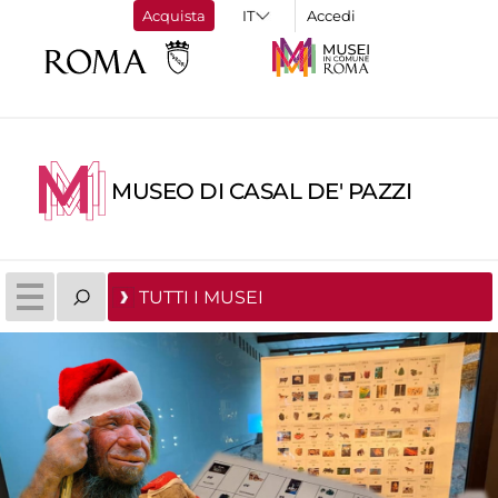
Acquista
Accedi
MUSEO DI CASAL DE' PAZZI
TUTTI I MUSEI