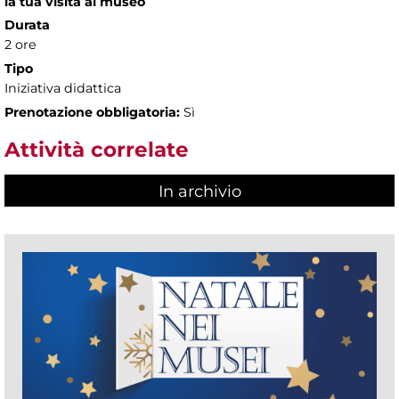
la tua visita al museo
Durata
2 ore
Tipo
Iniziativa didattica
Prenotazione obbligatoria:
Sì
Attività correlate
In archivio