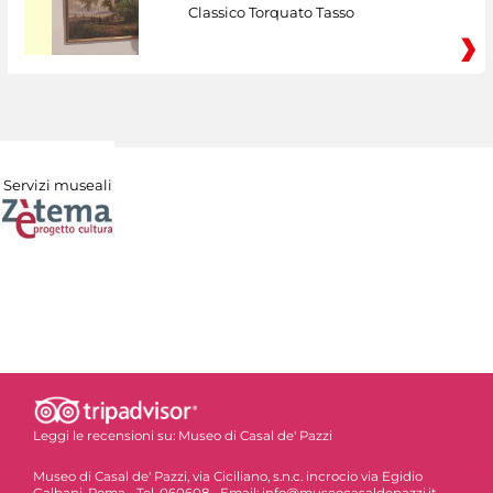
Classico Torquato Tasso
Servizi museali
Leggi le recensioni su:
Museo di Casal de' Pazzi
Museo di Casal de' Pazzi, via Ciciliano, s.n.c. incrocio via Egidio