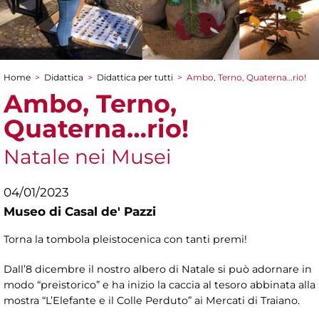
Home
>
Didattica
>
Didattica per tutti
>
Ambo, Terno, Quaterna…rio!
Tu sei qui
Ambo, Terno,
Quaterna…rio!
Natale nei Musei
04/01/2023
Museo di Casal de' Pazzi
Torna la tombola pleistocenica con tanti premi!
Dall’8 dicembre il nostro albero di Natale si può adornare in
modo “preistorico” e ha inizio la caccia al tesoro abbinata alla
mostra “L’Elefante e il Colle Perduto” ai Mercati di Traiano.