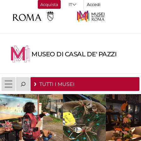
Acquista
Accedi
MUSEO DI CASAL DE' PAZZI
TUTTI I MUSEI