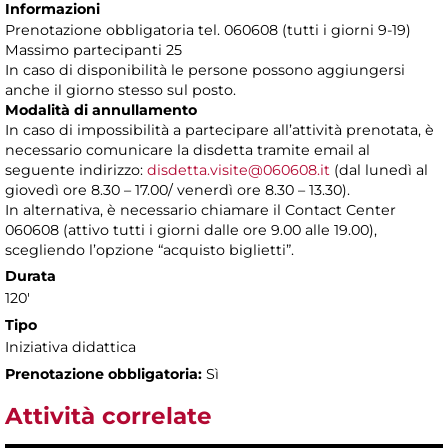
Informazioni
Prenotazione obbligatoria tel. 060608 (tutti i giorni 9-19)
Massimo partecipanti 25
In caso di disponibilità le persone possono aggiungersi
anche il giorno stesso sul posto.
Modalità di annullamento
In caso di impossibilità a partecipare all’attività prenotata, è
necessario comunicare la disdetta tramite email al
seguente indirizzo:
disdetta.visite@060608.it
(dal lunedì al
giovedì ore 8.30 – 17.00/ venerdì ore 8.30 – 13.30).
In alternativa, è necessario chiamare il Contact Center
060608 (attivo tutti i giorni dalle ore 9.00 alle 19.00),
scegliendo l’opzione “acquisto biglietti”.
Durata
120'
Tipo
Iniziativa didattica
Prenotazione obbligatoria:
Sì
Attività correlate