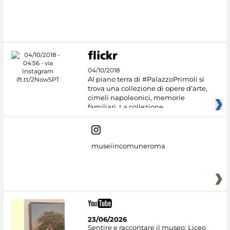
#DiscoverMiC
04/10/2018
Al piano terra di #PalazzoPrimoli si
trova una collezione di opere d’arte,
cimeli napoleonici, memorie
familiari. La collezione
museiincomuneroma
23/06/2026
Sentire e raccontare il museo: Liceo