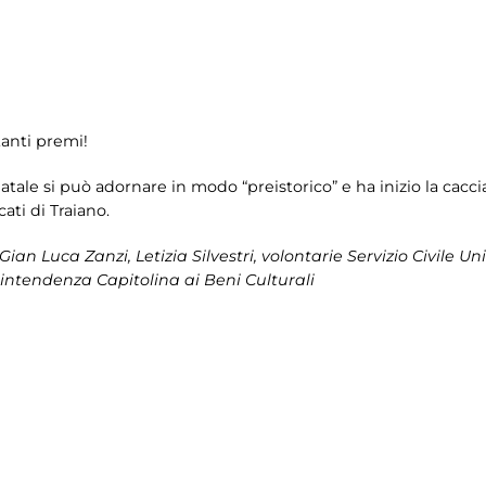
tanti premi!
atale si può adornare in modo “preistorico” e ha inizio la cacci
cati di Traiano.
Gian Luca Zanzi, Letizia Silvestri, volontarie Servizio Civile Un
intendenza Capitolina ai Beni Culturali