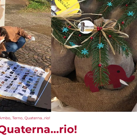
Ambo, Terno, Quaterna…rio!
Quaterna…rio!