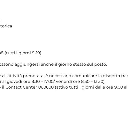
0
storica
 (tutti i giorni 9-19)
possono aggiungersi anche il giorno stesso sul posto.
e all’attività prenotata, è necessario comunicare la disdetta tr
 al giovedì ore 8.30 – 17.00/ venerdì ore 8.30 – 13.30).
il Contact Center 060608 (attivo tutti i giorni dalle ore 9.00 al