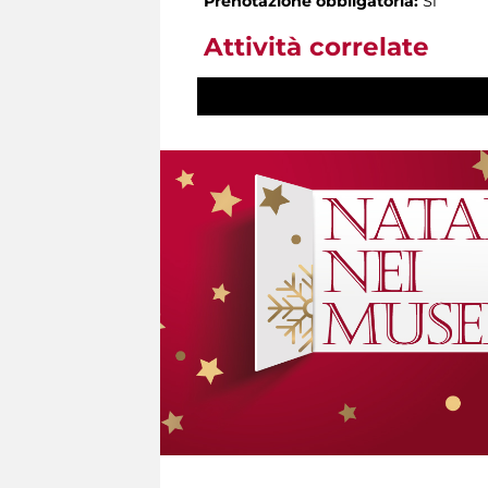
Prenotazione obbligatoria:
Sì
Attività correlate