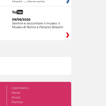
libertà. — Marguerite
09/06/2026
Sentire e raccontare il museo: il
Museo di Roma a Palazzo Braschi
Calendario
News
Avvisi
Partner