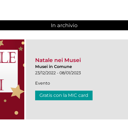
In archivio
Natale nei Musei
Musei in Comune
23/12/2022 - 08/01/2023
Evento
Gratis con la MIC card