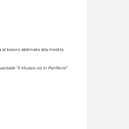
a al tesoro abbinata alla mostra
iversale “Il Museo va in Periferia”