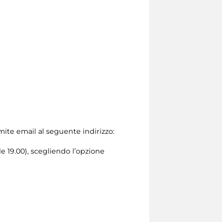
amite email al seguente indirizzo:
le 19.00), scegliendo l’opzione