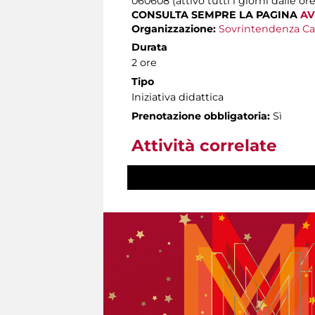
060608 (attivo tutti i giorni dalle ore
CONSULTA SEMPRE LA PAGINA
AV
Organizzazione:
Sovrintendenza Ca
Durata
2 ore
Tipo
Iniziativa didattica
Prenotazione obbligatoria:
Sì
Attività correlate