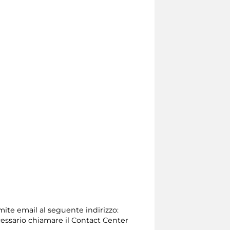
amite email al seguente indirizzo:
 necessario chiamare il Contact Center