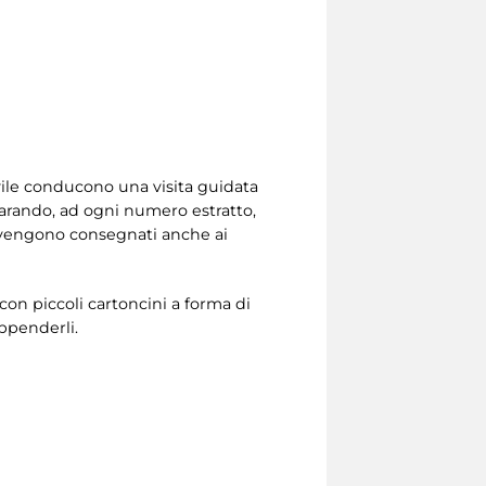
ivile conducono una visita guidata
arando, ad ogni numero estratto,
ma vengono consegnati anche ai
 con piccoli cartoncini a forma di
ppenderli.