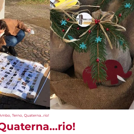
Ambo, Terno, Quaterna…rio!
Quaterna…rio!