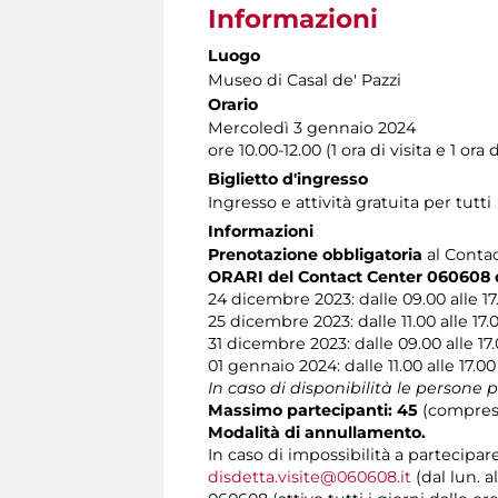
Informazioni
Luogo
Museo di Casal de' Pazzi
Orario
Mercoledì 3 gennaio 2024
ore 10.00-12.00 (1 ora di visita e 1 ora d
Biglietto d'ingresso
Ingresso e attività gratuita per tutti
Informazioni
Prenotazione obbligatoria
al Contact
ORARI del Contact Center 060608 du
24 dicembre 2023: dalle 09.00 alle 17
25 dicembre 2023: dalle 11.00 alle 17.
31 dicembre 2023: dalle 09.00 alle 17
01 gennaio 2024: dalle 11.00 alle 17.00
In caso di disponibilità le persone
Massimo partecipanti: 45
(compresi
Modalità di annullamento.
In caso di impossibilità a partecipar
disdetta.visite@060608.it
(dal lun. a