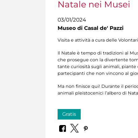
Natale nei Musei
03/01/2024
Museo di Casal de' Pazzi
Visita e attività a cura delle Volontar
Il Natale è tempo di tradizioni al Mus
che prosegue con la divertente tom
tante curiosità sugli animali, piant
partecipanti che non vincono al gio
Ma non finisce qui! Durante il periodo
animali pleistocenici l’albero di N
Gratis