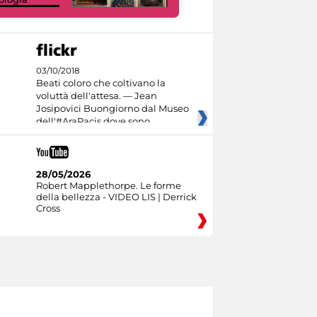
03/10/2018
Beati coloro che coltivano la
voluttà dell'attesa. — Jean
Josipovici Buongiorno dal Museo
dell'#AraPacis dove sono
28/05/2026
Robert Mapplethorpe. Le forme
della bellezza - VIDEO LIS | Derrick
Cross