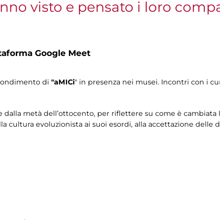
no visto e pensato i loro compa
ttaforma Google Meet
ofondimento di
"aMICi
" in presenza nei musei. Incontri con i cur
e dalla metà dell’ottocento, per riflettere su come è cambiata
 cultura evoluzionista ai suoi esordi, alla accettazione delle di