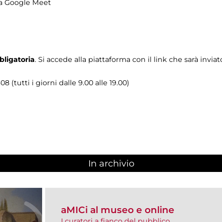
ma Google Meet
bligatoria
.
Si accede alla piattaforma con il link che sarà inviat
8 (tutti i giorni dalle 9.00 alle 19.00)
In archivio
aMICi al museo e online
I curatori a fianco del pubblico