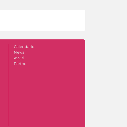
Calendario
News
Avvisi
Partner