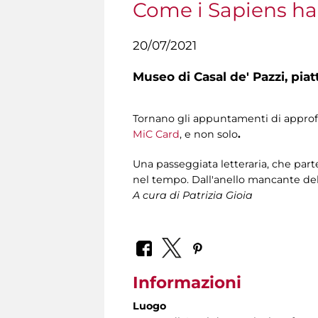
Come i Sapiens han
20/07/2021
Museo di Casal de' Pazzi,
pia
Tornano gli appuntamenti di appr
MiC Card
, e non solo
.
Una passeggiata letteraria, che part
nel tempo. Dall'anello mancante della
A cura di Patrizia Gioia
Informazioni
Luogo