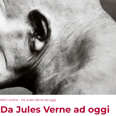
aMICi online - Da Jules Verne ad oggi
 Da Jules Verne ad oggi