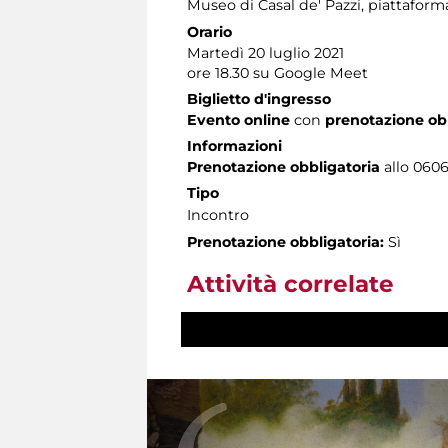
Museo di Casal de' Pazzi
, piattafor
Orario
Martedì 20 luglio 2021
ore 18.30 su Google Meet
Biglietto d'ingresso
Evento online
con
prenotazione ob
Informazioni
Prenotazione obbligatoria
allo 06060
Tipo
Incontro
Prenotazione obbligatoria:
Sì
Attività correlate