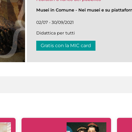
Musei in Comune
-
Nei musei e su piattafo
02/07 - 30/09/2021
Didattica per tutti
Gratis con la MIC card