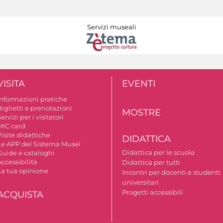
Servizi museali
VISITA
EVENTI
Informazioni pratiche
iglietti e prenotazioni
MOSTRE
ervizi per i visitatori
MIC card
isite didattiche
DIDATTICA
Le APP del Sistema Musei
Didattica per le scuole
Guide e cataloghi
ccessibilità
Didattica per tutti
La tua opinione
Incontri per docenti e studenti
universitari
Progetti accessibili
ACQUISTA