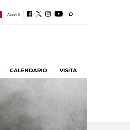
a
Accedi
CALENDARIO
VISITA