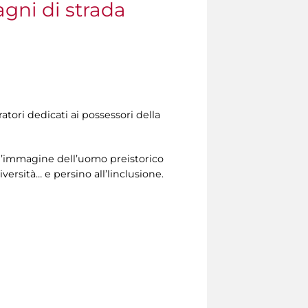
gni di strada
atori dedicati ai possessori della
 l’immagine dell’uomo preistorico
versità… e persino all’linclusione.