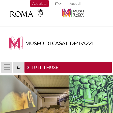
Acquista
Accedi
MUSEO DI CASAL DE' PAZZI
TUTTI I MUSEI