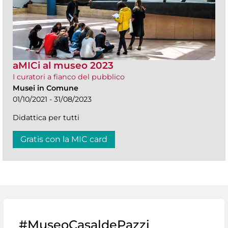
aMICi al museo 2023
I curatori a fianco del pubblico
Musei in Comune
01/10/2021 - 31/08/2023
Didattica per tutti
Gratis con la MIC card
#MuseoCasaldePazzi