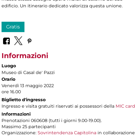
edificio. Un itinerario dedicato valorizza questa unione.
Gratis
Informazioni
Luogo
Museo di Casal de' Pazzi
Orario
Venerdì 13 maggio 2022
ore 16.00
Biglietto d'ingresso
Ingresso e visita gratuiti riservati ai possessori della
MIC card
Informazioni
Prenotazioni 060608 (tutti i giorni 9.00-19.00).
Massimo 25 partecipanti
Organizzazione:
Sovrintendenza Capitolina
in collaborazione