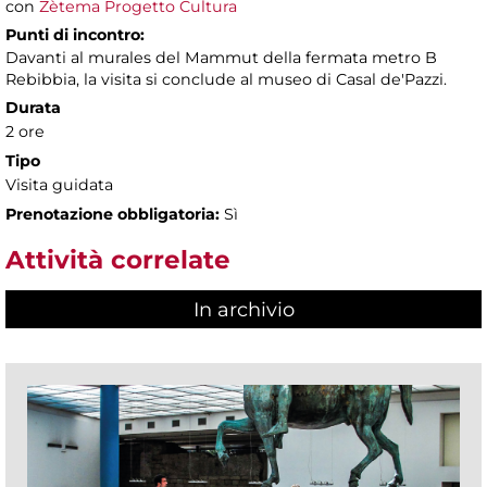
con
Zètema Progetto Cultura
Punti di incontro:
Davanti al murales del Mammut della fermata metro B
Rebibbia, la visita si conclude al museo di Casal de'Pazzi.
Durata
2 ore
Tipo
Visita guidata
Prenotazione obbligatoria:
Sì
Attività correlate
In archivio