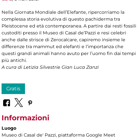
Nella Giornata Mondiale dell’Elefante, ripercorriamo la
complessa storia evolutiva di questo pachiderma tra
Pleistocene ed età contemporanea. A partire dai resti fossili
custoditi presso il Museo di Casal de’Pazzi e resi celebri
anche dalle strisce di Zerocalcare, capiremo insieme le
differenze tra mammut ed elefanti e l’importanza che
questi grandi animali hanno avuto per l’uomo fin dai tempi
più antichi.
A cura di Letizia Silvestrie Gian Luca Zanzi
Gratis
Informazioni
Luogo
Museo di Casal de' Pazzi
, piattaforma Google Meet