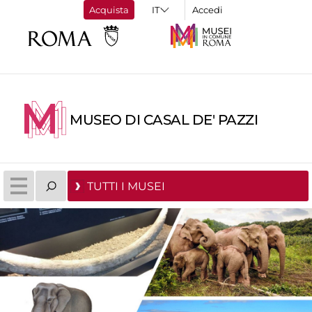
Acquista
Accedi
MUSEO DI CASAL DE' PAZZI
TUTTI I MUSEI