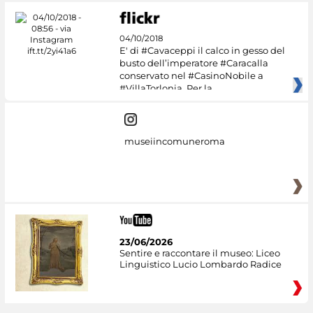
04/10/2018
E' di #Cavaceppi il calco in gesso del
busto dell’imperatore #Caracalla
conservato nel #CasinoNobile a
#VillaTorlonia. Per la
museiincomuneroma
23/06/2026
Sentire e raccontare il museo: Liceo
Linguistico Lucio Lombardo Radice