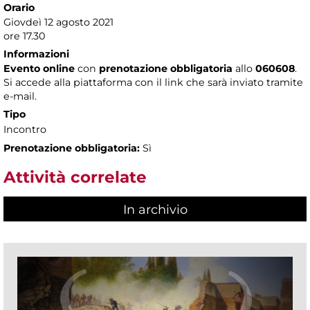
Orario
Giovdeì 12 agosto 2021
ore 17.30
Informazioni
Evento online
con
prenotazione obbligatoria
allo
060608
.
Si accede alla piattaforma con il link che sarà inviato tramite
e-mail.
Tipo
Incontro
Prenotazione obbligatoria:
Sì
Attività correlate
In archivio