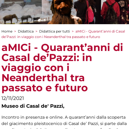
Home
>
Didattica
>
Didattica per tutti
>
aMICi - Quarant’anni di Casal
Tu sei qui
de’Pazzi: in viaggio con i Neanderthal tra passato e futuro
aMICi - Quarant’anni di
Casal de’Pazzi: in
viaggio con i
Neanderthal tra
passato e futuro
12/11/2021
Museo di Casal de' Pazzi,
Incontro in presenza e online. A quarant’anni dalla scoperta
del giacimento pleistocenico di Casal de’ Pazzi, si parte dalla