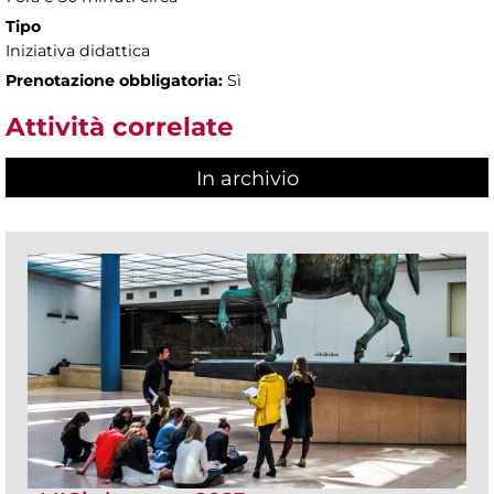
Tipo
Iniziativa didattica
Prenotazione obbligatoria:
Sì
Attività correlate
In archivio