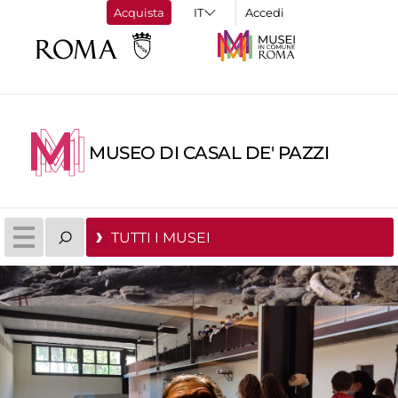
Acquista
Accedi
MUSEO DI CASAL DE' PAZZI
TUTTI I MUSEI