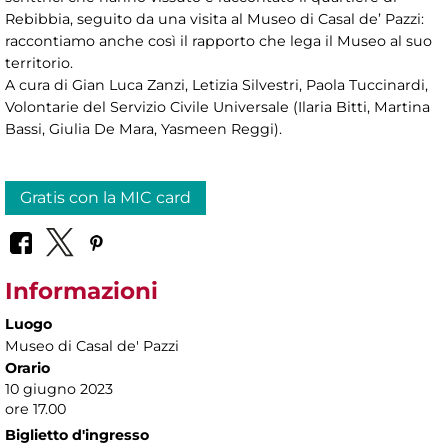
Rebibbia, seguito da una visita al Museo di Casal de’ Pazzi:
raccontiamo anche così il rapporto che lega il Museo al suo
territorio.
A cura di Gian Luca Zanzi, Letizia Silvestri, Paola Tuccinardi,
Volontarie del Servizio Civile Universale (Ilaria Bitti, Martina
Bassi, Giulia De Mara, Yasmeen Reggi).
Gratis con la MIC card
Informazioni
Luogo
Museo di Casal de' Pazzi
Orario
10 giugno 2023
ore 17.00
Biglietto d'ingresso