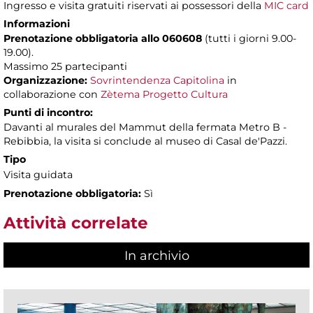
Ingresso e visita gratuiti riservati ai possessori della
MIC card
Informazioni
Prenotazione obbligatoria
allo 060608
(tutti i giorni 9.00-
19.00).
Massimo 25 partecipanti
Organizzazione:
Sovrintendenza Capitolina
in
collaborazione con
Zètema Progetto Cultura
Punti di incontro:
Davanti al murales del Mammut della fermata Metro B -
Rebibbia, la visita si conclude al museo di Casal de'Pazzi.
Tipo
Visita guidata
Prenotazione obbligatoria:
Sì
Attività correlate
In archivio