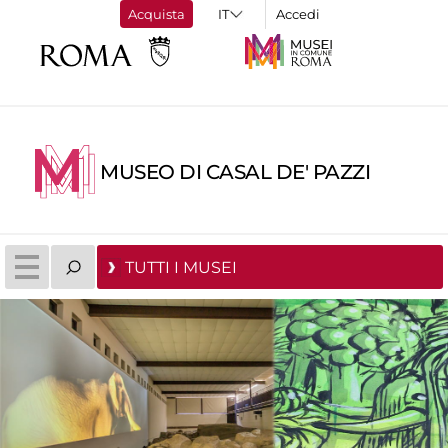
Acquista
Accedi
MUSEO DI CASAL DE' PAZZI
TUTTI I MUSEI