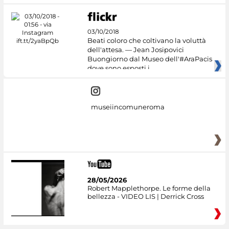
03/10/2018
Beati coloro che coltivano la voluttà
dell'attesa. — Jean Josipovici
Buongiorno dal Museo dell'#AraPacis
dove sono esposti i
museiincomuneroma
28/05/2026
Robert Mapplethorpe. Le forme della
bellezza - VIDEO LIS | Derrick Cross