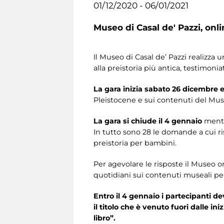
01/12/2020 - 06/01/2021
Museo di Casal de' Pazzi,
onli
Il Museo di Casal de’ Pazzi realizza
alla preistoria più antica, testimoni
La gara inizia sabato 26 dicembre e
Pleistocene e sui contenuti del Mus
La gara si chiude il 4 gennaio
mentr
In tutto sono 28 le domande a cui ris
preistoria per bambini.
Per agevolare le risposte il Museo o
quotidiani sui contenuti museali per t
Entro il 4 gennaio i partecipanti de
il titolo che è venuto fuori dalle in
libro”.