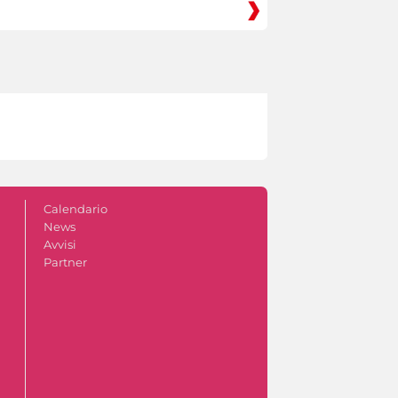
Calendario
News
Avvisi
Partner