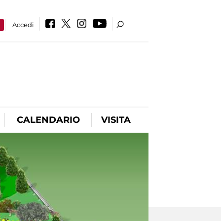
a
Accedi
CALENDARIO
VISITA