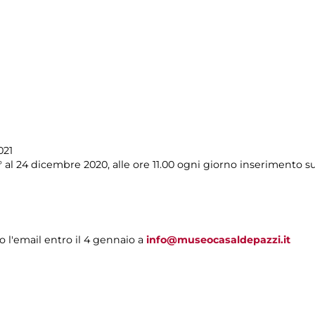
021
° al 24 dicembre 2020, alle ore 11.00 ogni giorno inserimento su
o l'email entro il 4 gennaio a
info@museocasaldepazzi.it