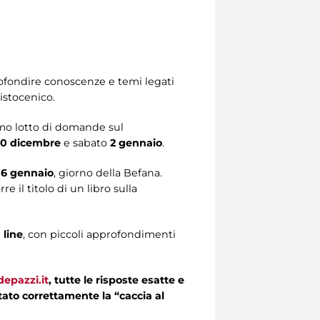
profondire conoscenze e temi legati
istocenico.
mo lotto di domande sul
30 dicembre
e sabato
2 gennaio
.
6 gennaio
, giorno della Befana.
 il titolo di un libro sulla
 line
, con piccoli approfondimenti
epazzi.it
, tutte le risposte esatte e
letato correttamente la “caccia al