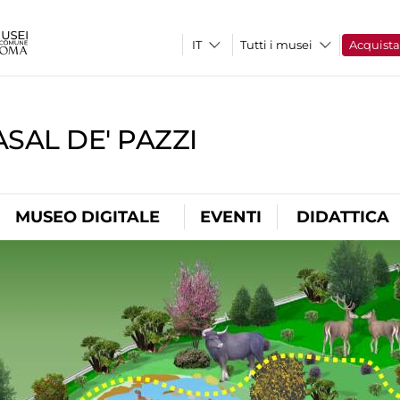
Tutti i musei
Acquist
SAL DE' PAZZI
MUSEO DIGITALE
EVENTI
DIDATTICA