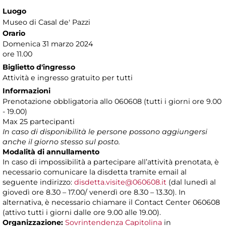
Luogo
Museo di Casal de' Pazzi
Orario
Domenica 31 marzo 2024
ore 11.00
Biglietto d'ingresso
Attività e ingresso gratuito per tutti
Informazioni
Prenotazione obbligatoria allo 060608 (tutti i giorni ore 9.00
- 19.00)
Max 25 partecipanti
In caso di disponibilità le persone possono aggiungersi
anche il giorno stesso sul posto.
Modalità di annullamento
In caso di impossibilità a partecipare all’attività prenotata, è
necessario comunicare la disdetta tramite email al
seguente indirizzo:
disdetta.visite@060608.it
(dal lunedì al
giovedì ore 8.30 – 17.00/ venerdì ore 8.30 – 13.30). In
alternativa, è necessario chiamare il Contact Center 060608
(attivo tutti i giorni dalle ore 9.00 alle 19.00).
Organizzazione:
Sovrintendenza Capitolina
in