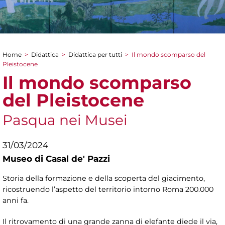
Home
>
Didattica
>
Didattica per tutti
>
Il mondo scomparso del
Tu sei qui
Pleistocene
Il mondo scomparso
del Pleistocene
Pasqua nei Musei
31/03/2024
Museo di Casal de' Pazzi
Storia della formazione e della scoperta del giacimento,
ricostruendo l’aspetto del territorio intorno Roma 200.000
anni fa.
Il ritrovamento di una grande zanna di elefante diede il via,