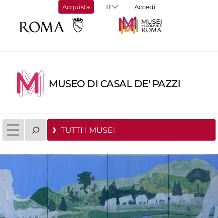
Acquista
Accedi
MUSEO DI CASAL DE' PAZZI
TUTTI I MUSEI