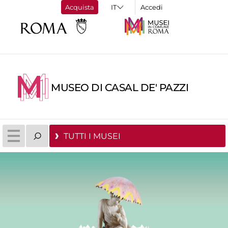
Acquista
Accedi
MUSEO DI CASAL DE' PAZZI
TUTTI I MUSEI