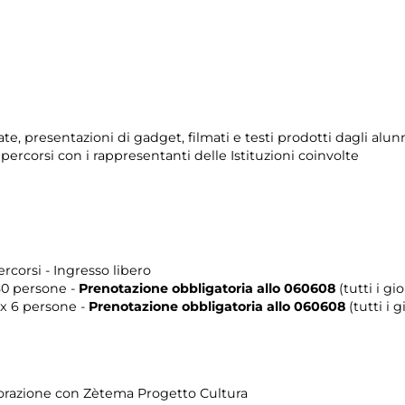
idate, presentazioni di gadget, filmati e testi prodotti dagli alun
percorsi con i rappresentanti delle Istituzioni coinvolte
rcorsi - Ingresso libero
 30 persone -
Prenotazione obbligatoria allo 060608
(tutti i gio
Max 6 persone -
Prenotazione obbligatoria allo 060608
(tutti i g
borazione con Zètema Progetto Cultura