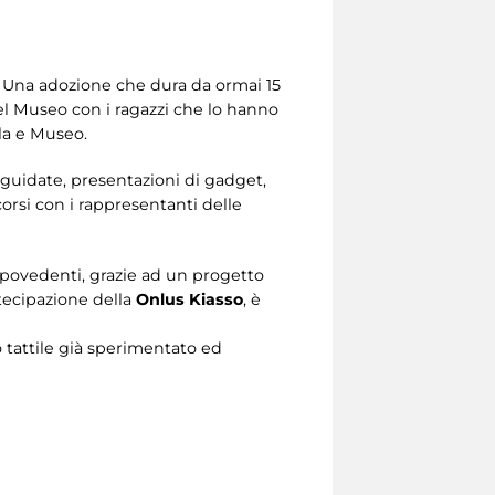
”. Una adozione che dura da ormai 15
del Museo con i ragazzi che lo hanno
ola e Museo.
te guidate, presentazioni di gadget,
corsi con i rappresentanti delle
o ipovedenti, grazie ad un progetto
rtecipazione della
Onlus Kiasso
, è
o tattile già sperimentato ed