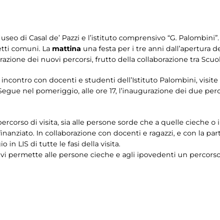
Museo di Casal de’ Pazzi e l’istituto comprensivo “G. Palombini
tti comuni. La
mattina
una festa per i tre anni dall’apertura 
urazione dei nuovi percorsi, frutto della collaborazione tra Scu
ll’ incontro con docenti e studenti dell’Istituto Palombini, visi
. Segue nel pomeriggio, alle ore 17, l’inaugurazione dei due per
percorso di visita, sia alle persone sorde che a quelle cieche 
inanziato. In collaborazione con docenti e ragazzi, e con la pa
 in LIS di tutte le fasi della visita.
ttivi permette alle persone cieche e agli ipovedenti un percors