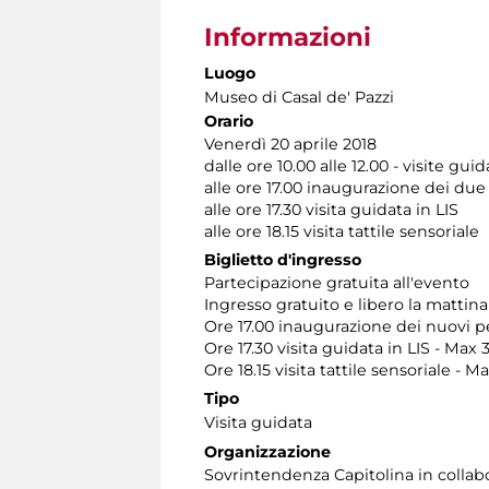
Informazioni
Luogo
Museo di Casal de' Pazzi
Orario
Venerdì 20 aprile 2018
dalle ore 10.00 alle 12.00 - visite gu
alle ore 17.00 inaugurazione dei due 
alle ore 17.30 visita guidata in LIS
alle ore 18.15 visita tattile sensoriale
Biglietto d'ingresso
Partecipazione gratuita all'evento
Ingresso gratuito e libero la mattina
Ore 17.00 inaugurazione dei nuovi pe
Ore 17.30 visita guidata in LIS - Max
Ore 18.15 visita tattile sensoriale - 
Tipo
Visita guidata
Organizzazione
Sovrintendenza Capitolina in colla