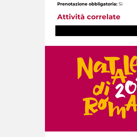
Prenotazione obbligatoria:
Sì
Attività correlate