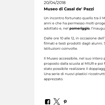
20/04/2018
Museo di Casal de' Pazzi
Un incontro fortunato quello tra il 
anni e che ha permesso molti proge
adottato e, nel
pomeriggio
, l’inaug
Dalle ore 10 alle 12, in occasione de
filmati e testi prodotti dagli alunni
Istituzioni coinvolte.
Il Museo accessibile, nel suo intero 
proposto dalla scuola al MIUR e poi f
stato possibile realizzare il doppiaggio
Una serie di nuovi plastici ricostru
apprezzato.