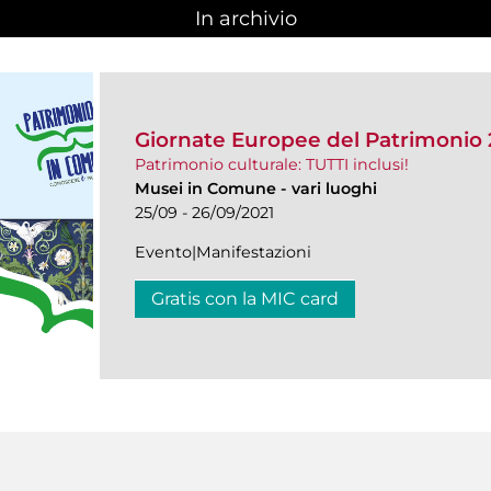
In archivio
Giornate Europee del Patrimonio 
Patrimonio culturale: TUTTI inclusi!
Musei in Comune
-
vari luoghi
25/09 - 26/09/2021
Evento|Manifestazioni
Gratis con la MIC card