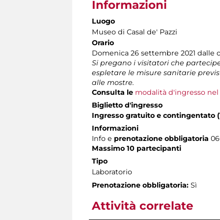
Informazioni
Luogo
Museo di Casal de' Pazzi
Orario
Domenica 26 settembre 2021 dalle ore
Si pregano i visitatori che parteciper
espletare le misure sanitarie previst
alle mostre.
Consulta le
modalità d'ingresso ne
Biglietto d'ingresso
Ingresso gratuito e contingentato 
Informazioni
Info e
prenotazione obbligatoria
06
Massimo 10 partecipanti
Tipo
Laboratorio
Prenotazione obbligatoria:
Sì
Attività correlate