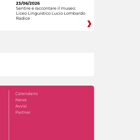
23/06/2026
Sentire e raccontare il museo:
Liceo Linguistico Lucio Lombardo
Radice
Calendario
News
Avvisi
Partner