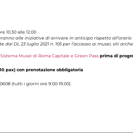
 10.30 alle 12.00
anno alle iniziative di arrivare in anticipo rispetto all’orario i
e dal DL 23 luglio 2021 n. 105 per l’accesso ai musei, siti arche
l Sistema Musei di Roma Capitale e Green Pass
prima di progr
(10 pax) con prenotazione obbligatoria
0608 (tutti i giorni ore 9.00-19.00)