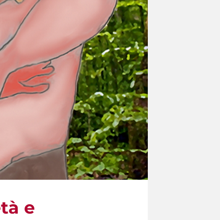
età e