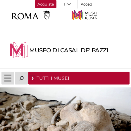
Acquista
Accedi
MUSEO DI CASAL DE' PAZZI
TUTTI I MUSEI