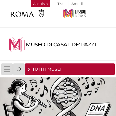
Acquista
Accedi
MUSEO DI CASAL DE' PAZZI
TUTTI I MUSEI