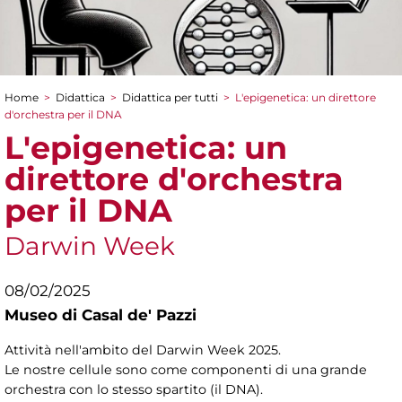
Home
>
Didattica
>
Didattica per tutti
>
L'epigenetica: un direttore
Tu sei qui
d'orchestra per il DNA
L'epigenetica: un
direttore d'orchestra
per il DNA
Darwin Week
08/02/2025
Museo di Casal de' Pazzi
Attività nell'ambito del Darwin Week 2025.
Le nostre cellule sono come componenti di una grande
orchestra con lo stesso spartito (il DNA).