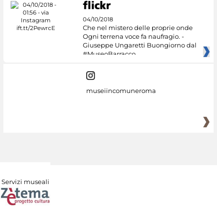
04/10/2018
Che nel mistero delle proprie onde
Ogni terrena voce fa naufragio. -
Giuseppe Ungaretti Buongiorno dal
#MuseoBarracco
museiincomuneroma
Servizi museali