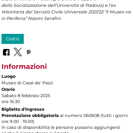
della Socializzazione dell’Università di Padova) e l’ex
Volontaria del Servizio Civile Universale 2021/22 “Il Museo va
in Periferia” Naomi Serafini
Gratis
Informazioni
Luogo
Museo di Casal de' Pazzi
Orario
Sabato 8 febbraio 2025
ore 16.30
Biglietto d'ingresso
Prenotazione obbligatoria
al numero 060608 (tutti i giorni
ore 9.00 - 19.00)
In caso di disponibilità le persone possono aggiungersi