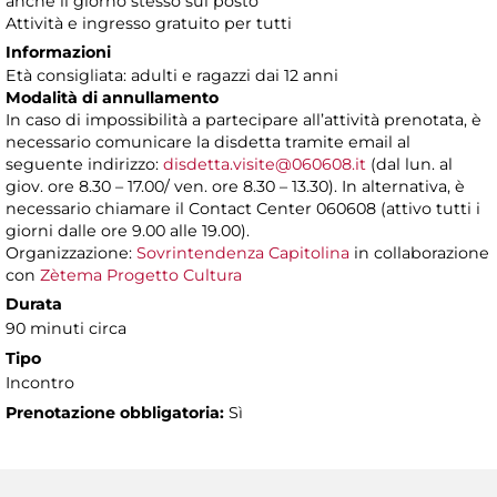
anche il giorno stesso sul posto
Attività e ingresso gratuito per tutti
Informazioni
Età consigliata: adulti e ragazzi dai 12 anni
Modalità di annullamento
In caso di impossibilità a partecipare all’attività prenotata, è
necessario comunicare la disdetta tramite email al
seguente indirizzo:
disdetta.visite@060608.it
(dal lun. al
giov. ore 8.30 – 17.00/ ven. ore 8.30 – 13.30). In alternativa, è
necessario chiamare il Contact Center 060608 (attivo tutti i
giorni dalle ore 9.00 alle 19.00).
Organizzazione:
Sovrintendenza Capitolina
in collaborazione
con
Zètema Progetto Cultura
Durata
90 minuti circa
Tipo
Incontro
Prenotazione obbligatoria:
Sì