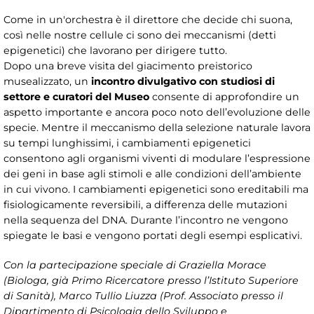
Come in un'orchestra è il direttore che decide chi suona,
così nelle nostre cellule ci sono dei meccanismi (detti
epigenetici) che lavorano per dirigere tutto.
Dopo una breve visita del giacimento preistorico
musealizzato, un
incontro divulgativo con studiosi di
settore e curatori del Museo
consente di approfondire un
aspetto importante e ancora poco noto dell’evoluzione delle
specie. Mentre il meccanismo della selezione naturale lavora
su tempi lunghissimi, i cambiamenti epigenetici
consentono agli organismi viventi di modulare l’espressione
dei geni in base agli stimoli e alle condizioni dell’ambiente
in cui vivono. I cambiamenti epigenetici sono ereditabili ma
fisiologicamente reversibili, a differenza delle mutazioni
nella sequenza del DNA. Durante l’incontro ne vengono
spiegate le basi e vengono portati degli esempi esplicativi.
Con la partecipazione speciale di Graziella Morace
(Biologa, già Primo Ricercatore presso l’Istituto Superiore
di Sanità), Marco Tullio Liuzza (Prof. Associato presso il
Dipartimento di Psicologia dello Sviluppo e