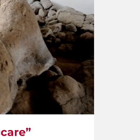
ccare”