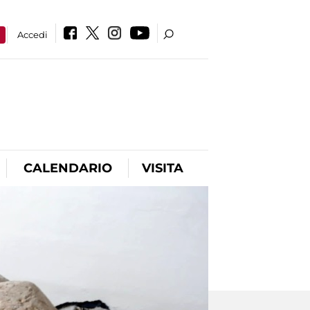
a
Accedi
CALENDARIO
VISITA