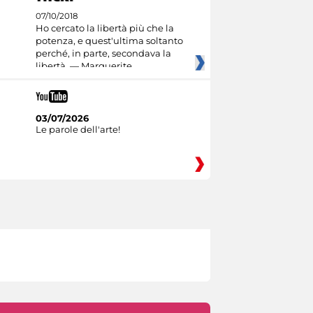
07/10/2018
Ho cercato la libertà più che la
potenza, e quest'ultima soltanto
perché, in parte, secondava la
libertà. — Marguerite
03/07/2026
Le parole dell'arte!