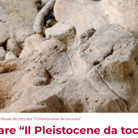
Musei da toccare “Il Pleistocene da toccare”
re “Il Pleistocene da to