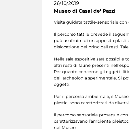
26/10/2019
Museo di Casal de' Pazzi
Visita guidata tattile-sensoriale con 
Il percorso tattile prevede il seguen
può usufruire di un apposito plastico
dislocazione dei principali resti. T
Nella sala espositiva sarà possibile t
altri resti di faune presenti nell’esp
Per quanto concerne gli oggetti liti
dell’archeologia sperimentale. Si po
oggetti.
Per il percorso ambientale, il Museo d
plastici sono caratterizzati da diver
Il percorso sensoriale prosegue con i
caratterizzavano l’ambiente pleistoce
nel Museo.