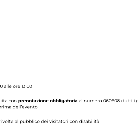
0 alle ore 13.00
tuita con
prenotazione obbligatoria
al numero 060608 (tutti i gi
prima dell’evento
 rivolte al pubblico dei visitatori con disabilità