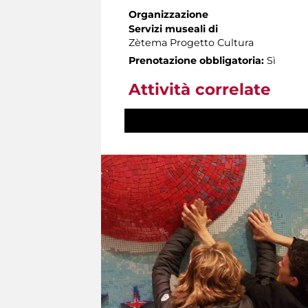
Organizzazione
Servizi museali di
Zètema Progetto Cultura
Prenotazione obbligatoria:
Sì
Attività correlate