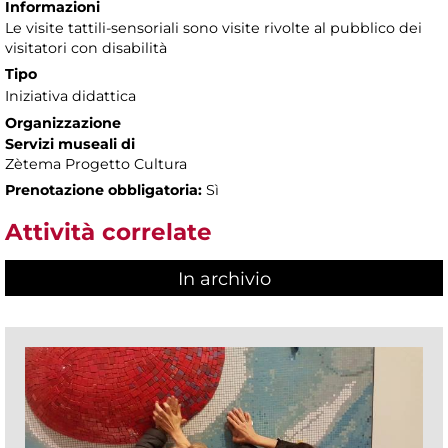
Informazioni
Le visite tattili-sensoriali sono visite rivolte al pubblico dei
visitatori con disabilità
Tipo
Iniziativa didattica
Organizzazione
Servizi museali di
Zètema Progetto Cultura
Prenotazione obbligatoria:
Sì
Attività correlate
In archivio