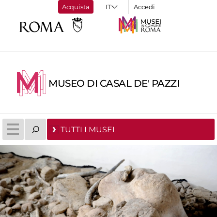
Acquista
Accedi
MUSEO DI CASAL DE' PAZZI
TUTTI I MUSEI