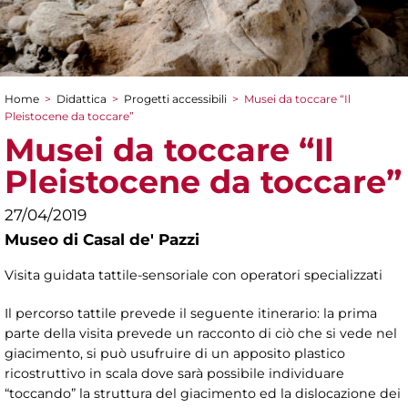
Home
>
Didattica
>
Progetti accessibili
>
Musei da toccare “Il
Tu sei qui
Pleistocene da toccare”
Musei da toccare “Il
Pleistocene da toccare”
27/04/2019
Museo di Casal de' Pazzi
Visita guidata tattile-sensoriale con operatori specializzati
Il percorso tattile prevede il seguente itinerario: la prima
parte della visita prevede un racconto di ciò che si vede nel
giacimento, si può usufruire di un apposito plastico
ricostruttivo in scala dove sarà possibile individuare
“toccando” la struttura del giacimento ed la dislocazione dei