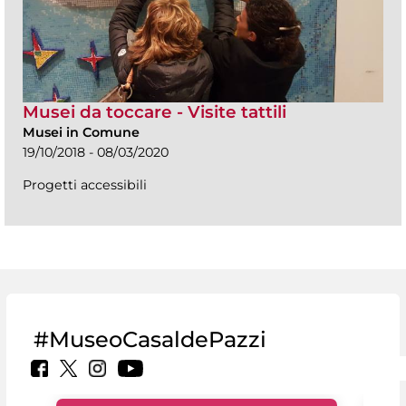
Musei da toccare - Visite tattili
Musei in Comune
19/10/2018 - 08/03/2020
Progetti accessibili
#MuseoCasaldePazzi