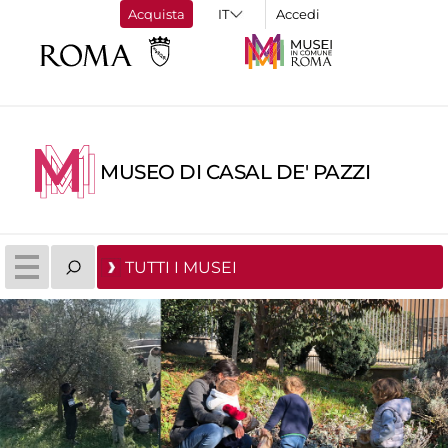
Acquista
Accedi
MUSEO DI CASAL DE' PAZZI
TUTTI I MUSEI