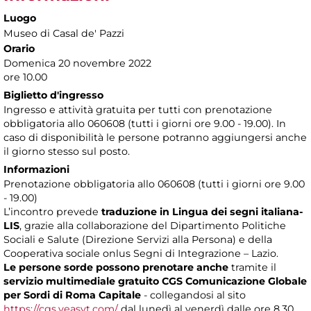
Luogo
Museo di Casal de' Pazzi
Orario
Domenica 20 novembre 2022
ore 10.00
Biglietto d'ingresso
Ingresso e attività gratuita per tutti con prenotazione
obbligatoria allo 060608 (tutti i giorni ore 9.00 - 19.00). In
caso di disponibilità le persone potranno aggiungersi anche
il giorno stesso sul posto.
Informazioni
Prenotazione obbligatoria allo 060608 (tutti i giorni ore 9.00
- 19.00)
L’incontro prevede
traduzione in Lingua dei segni italiana-
LIS
, grazie alla collaborazione del Dipartimento Politiche
Sociali e Salute (Direzione Servizi alla Persona) e della
Cooperativa sociale onlus Segni di Integrazione – Lazio.
Le persone sorde possono prenotare anche
tramite il
servizio multimediale gratuito CGS Comunicazione Globale
per Sordi di Roma Capitale
- collegandosi al sito
https://cgs.veasyt.com/
dal lunedì al venerdì dalle ore 8.30