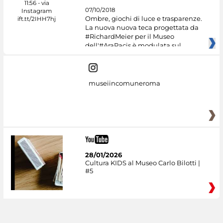
07/10/2018
Ombre, giochi di luce e trasparenze.
La nuova nuova teca progettata da
#RichardMeier per il Museo
dell'#AraPacis è modulata sul
museiincomuneroma
28/01/2026
Cultura KIDS al Museo Carlo Bilotti |
#5