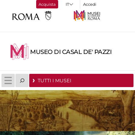
Acquista
Accedi
MUSEO DI CASAL DE' PAZZI
TUTTI I MUSEI