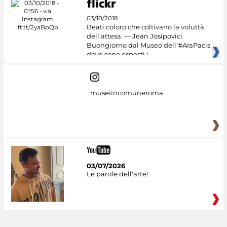
03/10/2018
Beati coloro che coltivano la voluttà
dell'attesa. — Jean Josipovici
Buongiorno dal Museo dell'#AraPacis
dove sono esposti i
museiincomuneroma
03/07/2026
Le parole dell'arte!