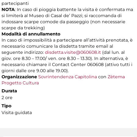
partecipanti
NOTA
: In caso di pioggia battente la visita è confermata ma
si limiterà al Museo di Casal de’ Pazzi; si raccomanda di
indossare scarpe comode da passeggio (non necessarie
scarpe da trekking)
Modalità di annullamento
In caso di impossibilità a partecipare all’attività prenotata, è
necessario comunicare la disdetta tramite email al
seguente indirizzo:
disdetta.visite@060608.it
(dal lun. al
giov. ore 8.30 – 17.00/ ven. ore 8.30 – 13.30). In alternativa, è
necessario chiamare il Contact Center 060608 (attivo tutti i
giorni dalle ore 9.00 alle 19.00).
Organizzazione
Sovrintendenza Capitolina
con
Zètema
Progetto Cultura
Durata
2 ore
Tipo
Visita guidata