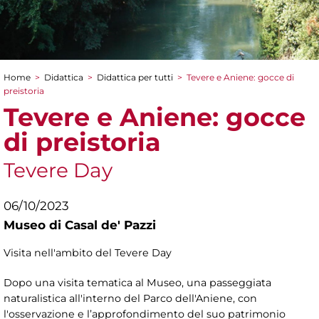
Home
>
Didattica
>
Didattica per tutti
>
Tevere e Aniene: gocce di
Tu sei qui
preistoria
Tevere e Aniene: gocce
di preistoria
Tevere Day
06/10/2023
Museo di Casal de' Pazzi
Visita nell'ambito del Tevere Day
Dopo una visita tematica al Museo, una passeggiata
naturalistica all'interno del Parco dell'Aniene, con
l'osservazione e l’approfondimento del suo patrimonio