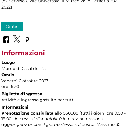
(ex Servizio Civile Universale “Il Museo Va in Periferia 2021-
2022)
Gratis
Informazioni
Luogo
Museo di Casal de' Pazzi
Orario
Venerdì 6 ottobre 2023
ore 16.30
Biglietto d'ingresso
Attività e ingresso gratuito per tutti
Informazioni
Prenotazione consigliata
allo 060608 (tutti i giorni ore 9.00 -
19.00).
In caso di disponibilità le persone possono
aggiungersi anche il giorno stesso sul posto.
Massimo 30