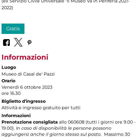
(ex Servizio Civile Universale “Il Museo Va in Periferia 2021-
2022)
Gratis
Informazioni
Luogo
Museo di Casal de' Pazzi
Orario
Venerdì 6 ottobre 2023
ore 16.30
Biglietto d'ingresso
Attività e ingresso gratuito per tutti
Informazioni
Prenotazione consigliata
allo 060608 (tutti i giorni ore 9.00 -
19.00).
In caso di disponibilità le persone possono
aggiungersi anche il giorno stesso sul posto.
Massimo 30