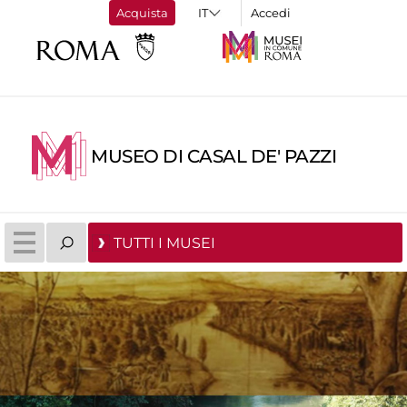
Acquista
Accedi
MUSEO DI CASAL DE' PAZZI
TUTTI I MUSEI