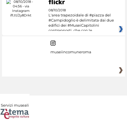
08/10/2018
L'area trapezoidale di #piazza del
#Campidoglio è delimitata dai due
edifici dei #MuseiCapitolini
contrapposti, che con le
museiincomuneroma
Servizi museali