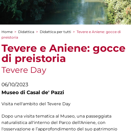
Home
>
Didattica
>
Didattica per tutti
>
Tevere e Aniene: gocce di
Tu sei qui
preistoria
Tevere e Aniene: gocce
di preistoria
Tevere Day
06/10/2023
Museo di Casal de' Pazzi
Visita nell'ambito del Tevere Day
Dopo una visita tematica al Museo, una passeggiata
naturalistica all'interno del Parco dell'Aniene, con
l'osservazione e l’approfondimento del suo patrimonio