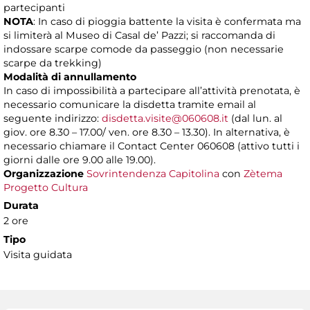
partecipanti
NOTA
: In caso di pioggia battente la visita è confermata ma
si limiterà al Museo di Casal de’ Pazzi; si raccomanda di
indossare scarpe comode da passeggio (non necessarie
scarpe da trekking)
Modalità di annullamento
In caso di impossibilità a partecipare all’attività prenotata, è
necessario comunicare la disdetta tramite email al
seguente indirizzo:
disdetta.visite@060608.it
(dal lun. al
giov. ore 8.30 – 17.00/ ven. ore 8.30 – 13.30). In alternativa, è
necessario chiamare il Contact Center 060608 (attivo tutti i
giorni dalle ore 9.00 alle 19.00).
Organizzazione
Sovrintendenza Capitolina
con
Zètema
Progetto Cultura
Durata
2 ore
Tipo
Visita guidata