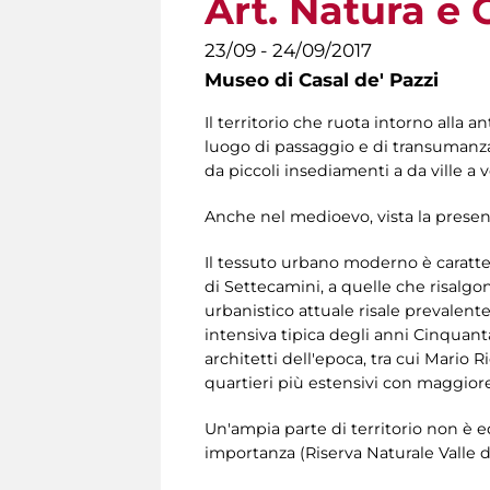
Art. Natura e 
23/09 - 24/09/2017
Museo di Casal de' Pazzi
Il territorio che ruota intorno alla 
luogo di passaggio e di transumanz
da piccoli insediamenti a da ville a 
Anche nel medioevo, vista la presenza
Il tessuto urbano moderno è caratte
di Settecamini, a quelle che risalgon
urbanistico attuale risale prevalent
intensiva tipica degli anni Cinquant
architetti dell'epoca, tra cui Mario
quartieri più estensivi con maggior
Un'ampia parte di territorio non è e
importanza (Riserva Naturale Valle 