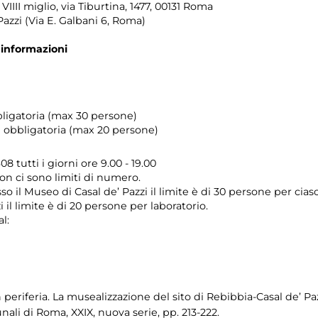
VIIII miglio, via Tiburtina, 1477, 00131 Roma
Pazzi (Via E. Galbani 6, Roma)
 informazioni
bligatoria (max 30 persone)
e obbligatoria (max 20 persone)
8 tutti i giorni ore 9.00 - 19.00
non ci sono limiti di numero.
o il Museo di Casal de’ Pazzi il limite è di 30 persone per ciasc
 il limite è di 20 persone per laboratorio.
l:
n periferia. La musealizzazione del sito di Rebibbia-Casal de’ Paz
ali di Roma, XXIX, nuova serie, pp. 213-222.