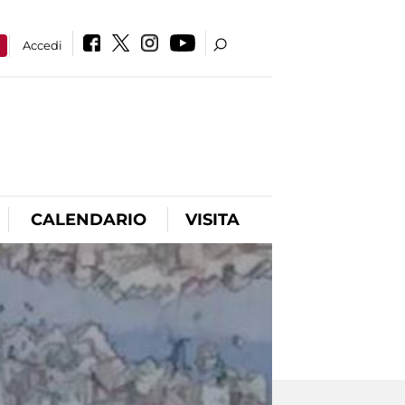
a
Accedi
CALENDARIO
VISITA