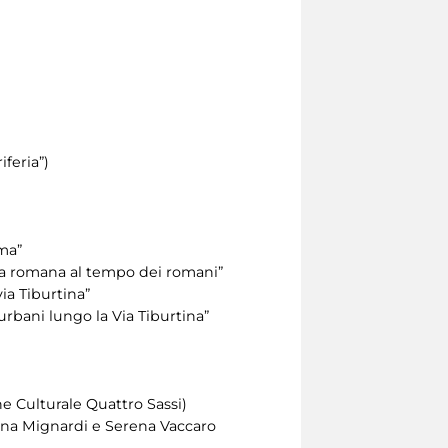
feria”)
oma”
gna romana al tempo dei romani”
ia Tiburtina”
urbani lungo la Via Tiburtina”
one Culturale Quattro Sassi)
rtina Mignardi e Serena Vaccaro