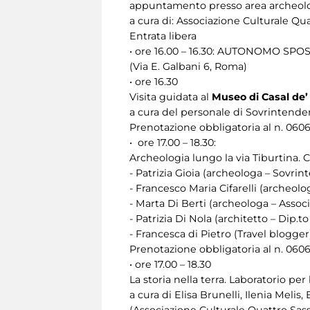
appuntamento presso area archeologic
a cura di: Associazione Culturale Qua
Entrata libera
• ore 16.00 – 16.30: AUTONOMO SPOS
(Via E. Galbani 6, Roma)
• ore 16.30
Visita guidata al
Museo di Casal de’
a cura del personale di Sovrintendenz
Prenotazione obbligatoria al n. 060
• ore 17.00 – 18.30:
Archeologia lungo la via Tiburtina. C
- Patrizia Gioia (archeologa – Sovrin
- Francesco Maria Cifarelli (archeo
- Marta Di Berti (archeologa – Assoc
- Patrizia Di Nola (architetto – Dip
- Francesca di Pietro (Travel blogger)
Prenotazione obbligatoria al n. 060
• ore 17.00 – 18.30
La storia nella terra. Laboratorio pe
a cura di Elisa Brunelli, Ilenia Meli