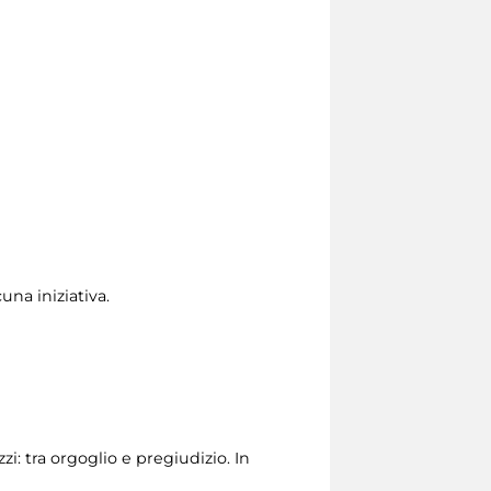
una iniziativa.
zi: tra orgoglio e pregiudizio. In