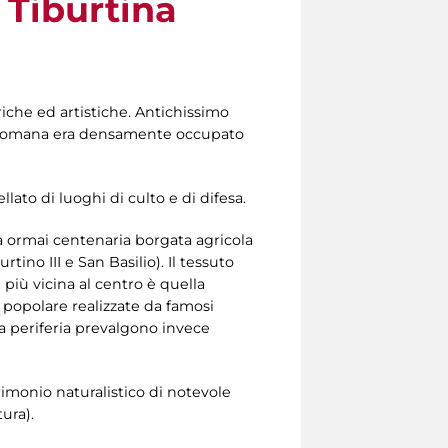
 Tiburtina
riche ed artistiche. Antichissimo
ca romana era densamente occupato
lato di luoghi di culto e di difesa.
a ormai centenaria borgata agricola
ino III e San Basilio). Il tessuto
più vicina al centro è quella
e popolare realizzate da famosi
la periferia prevalgono invece
rimonio naturalistico di notevole
ura).