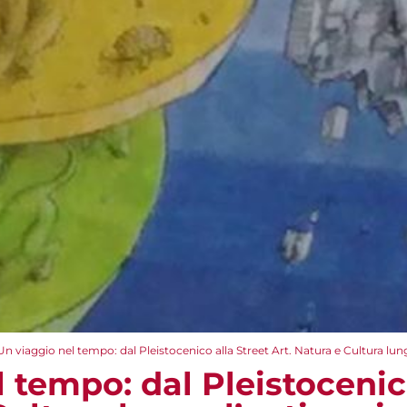
Un viaggio nel tempo: dal Pleistocenico alla Street Art. Natura e Cultura lung
 tempo: dal Pleistocenic