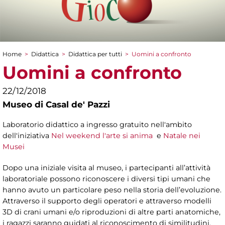
Home
>
Didattica
>
Didattica per tutti
>
Uomini a confronto
Tu sei qui
Uomini a confronto
22/12/2018
Museo di Casal de' Pazzi
Laboratorio didattico a ingresso gratuito nell'ambito
dell'iniziativa
Nel weekend l'arte si anima
e
Natale nei
Musei
Dopo una iniziale visita al museo, i partecipanti all’attività
laboratoriale possono riconoscere i diversi tipi umani che
hanno avuto un particolare peso nella storia dell’evoluzione.
Attraverso il supporto degli operatori e attraverso modelli
3D di crani umani e/o riproduzioni di altre parti anatomiche,
i ragazzi saranno guidati al riconoscimento di similitudini,