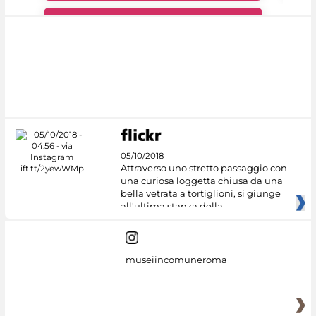
#DiscoverMiC
05/10/2018
Attraverso uno stretto passaggio con
una curiosa loggetta chiusa da una
bella vetrata a tortiglioni, si giunge
all'ultima stanza della
museiincomuneroma