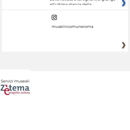
all'ultima stanza della
museiincomuneroma
Servizi museali