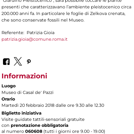
“Giardino Pleistocenico”, sarà possibile toccare le piante
presenti che caratterizzavano l’ambiente pleistocenico circa
200.000 anni fa. In particolare le foglie di Zelkova crenata,
che sono conservate fossili nel Museo.
Referente: Patrizia Gioia
patrizia.gioia@comune.roma.it
Informazioni
Luogo
Museo di Casal de' Pazzi
Orario
Martedì 20 febbraio 2018 dalle ore 9.30 alle 12.30
Biglietto iniziativa
Visite guidate tattili-sensoriali gratuite
con
prenotazione obbligatoria
al numero
060608
(tutti i giorni ore 9.00 - 19.00)