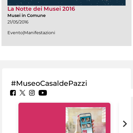
La Notte dei Musei 2016
Musei in Comune
21/05/2016
Evento|Manifestazioni
#MuseoCasaldePazzi
Il 