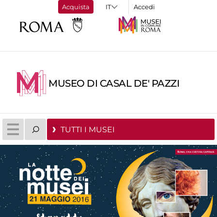
Acquista
Accedi
MUSEO DI CASAL DE' PAZZI
TUTTI I MUSEI