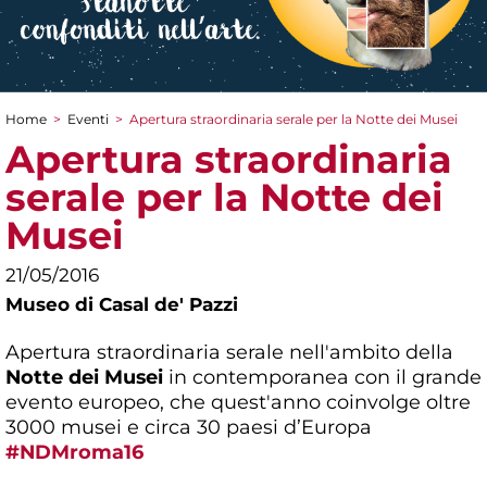
Home
>
Eventi
>
Apertura straordinaria serale per la Notte dei Musei
Tu sei qui
Apertura straordinaria
serale per la Notte dei
Musei
21/05/2016
Museo di Casal de' Pazzi
Apertura straordinaria serale nell'ambito della
Notte dei Musei
in contemporanea con il grande
evento europeo, che quest'anno coinvolge oltre
3000 musei e circa 30 paesi d’Europa
#NDMroma16