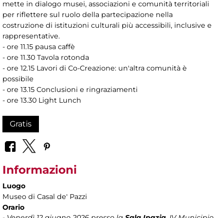
mette in dialogo musei, associazioni e comunità territoriali
per riflettere sul ruolo della partecipazione nella
costruzione di istituzioni culturali più accessibili, inclusive e
rappresentative.
- ore 11.15 pausa caffè
- ore 11.30 Tavola rotonda
- ore 12.15 Lavori di Co-Creazione: un'altra comunità è
possibile
- ore 13.15 Conclusioni e ringraziamenti
- ore 13.30 Light Lunch
Gratis
Informazioni
Luogo
Museo di Casal de' Pazzi
Orario
- Venerdì 12 giugno 2026 presso la
Sala Ipazia
, IV Municipio,