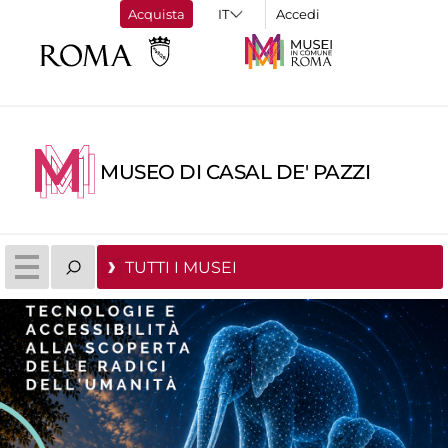
Acquista
Accedi
MUSEO DI CASAL DE' PAZZI
TUTTI I MUSEI