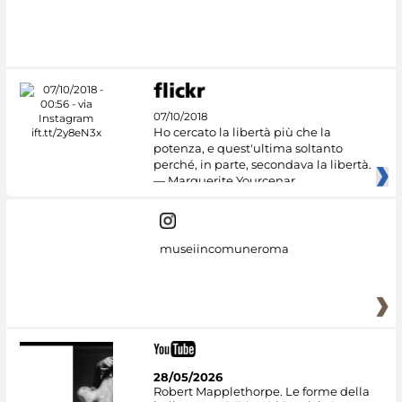
#DiscoverMiC
07/10/2018
Ho cercato la libertà più che la
potenza, e quest'ultima soltanto
perché, in parte, secondava la libertà.
— Marguerite Yourcenar
museiincomuneroma
28/05/2026
Robert Mapplethorpe. Le forme della