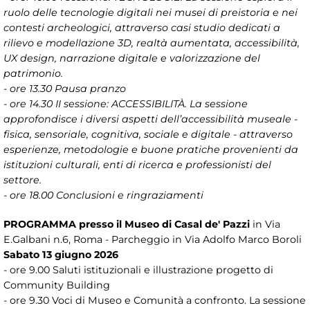
ruolo delle tecnologie digitali nei musei di preistoria e nei
contesti archeologici, attraverso casi studio dedicati a
rilievo e modellazione 3D, realtà aumentata, accessibilità,
UX design, narrazione digitale e valorizzazione del
patrimonio.
- ore 13.30 Pausa pranzo
- ore 14.30 II sessione: ACCESSIBILITÀ. La sessione
approfondisce i diversi aspetti dell’accessibilità museale -
fisica, sensoriale, cognitiva, sociale e digitale - attraverso
esperienze, metodologie e buone pratiche provenienti da
istituzioni culturali, enti di ricerca e professionisti del
settore.
- ore 18.00 Conclusioni e ringraziamenti
PROGRAMMA
presso il Museo di Casal de' Pazzi
in Via
E.Galbani n.6, Roma - Parcheggio in Via Adolfo Marco Boroli
Sabato 13 giugno 2026
- ore 9.00 Saluti istituzionali e illustrazione progetto di
Community Building
- ore 9.30 Voci di Museo e Comunità a confronto. La sessione