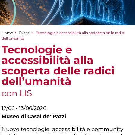
Home
>
Eventi
>
Tecnologie e accessibilità alla scoperta delle radici
Tu sei qui
dell’umanità
Tecnologie e
accessibilità alla
scoperta delle radici
dell’umanità
con LIS
12/06 - 13/06/2026
Museo di Casal de' Pazzi
Nuove tecnologie, accessibilità e community