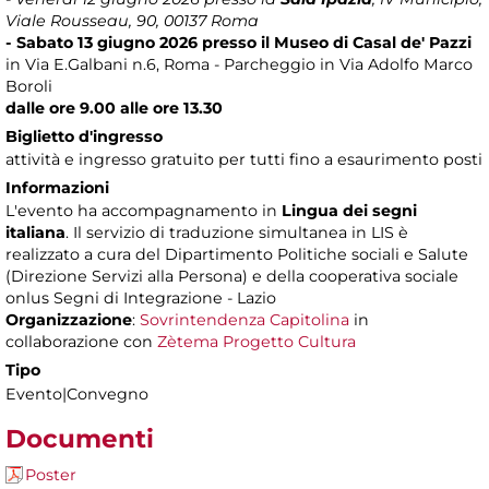
Viale Rousseau, 90, 00137 Roma
- Sabato 13 giugno 2026 presso il Museo di Casal de' Pazzi
in Via E.Galbani n.6, Roma - Parcheggio in Via Adolfo Marco
Boroli
dalle ore 9.00 alle ore 13.30
Biglietto d'ingresso
attività e ingresso gratuito per tutti fino a esaurimento posti
Informazioni
L'evento ha accompagnamento in
Lingua dei segni
italiana
. Il servizio di traduzione simultanea in LIS è
realizzato a cura del Dipartimento Politiche sociali e Salute
(Direzione Servizi alla Persona) e della cooperativa sociale
onlus Segni di Integrazione - Lazio
Organizzazione
:
Sovrintendenza Capitolina
in
collaborazione con
Zètema Progetto Cultura
Tipo
Evento|Convegno
Documenti
Poster