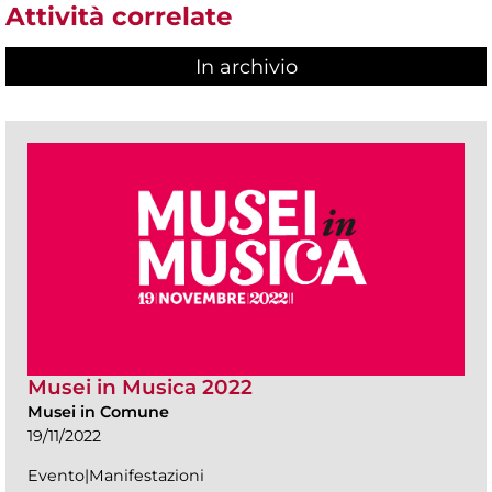
Attività correlate
In archivio
Musei in Musica 2022
Musei in Comune
19/11/2022
Evento|Manifestazioni