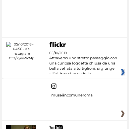
#DiscoverMiC
05/10/2018
Attraverso uno stretto passaggio con
una curiosa loggetta chiusa da una
bella vetrata a tortiglioni, si giunge
all'ultima stanza della
museiincomuneroma