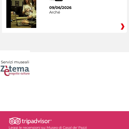
09/06/2026
Arché
Servizi museali
Leggi le recensioni su:
Museo di Casal de' Pazzi